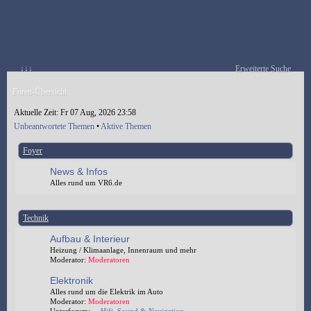
↓↓↓
Erweiterte Suche
Foren-Übersicht
Aktuelle Zeit: Fr 07 Aug, 2026 23:58
Unbeantwortete Themen
•
Aktive Themen
Foyer
News & Infos
Alles rund um VR6.de
Technik
Aufbau & Interieur
Heizung / Klimaanlage, Innenraum und mehr
Moderator:
Moderatoren
Elektronik
Alles rund um die Elektrik im Auto
Moderator:
Moderatoren