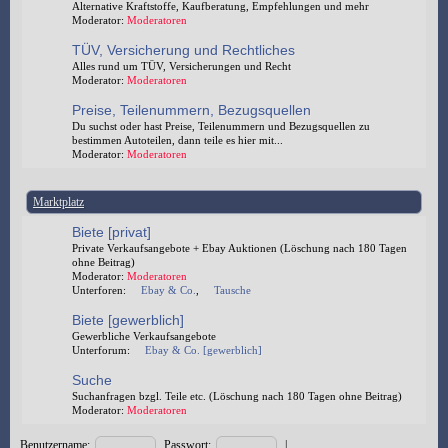
Alternative Kraftstoffe, Kaufberatung, Empfehlungen und mehr
Moderator:
Moderatoren
TÜV, Versicherung und Rechtliches
Alles rund um TÜV, Versicherungen und Recht
Moderator:
Moderatoren
Preise, Teilenummern, Bezugsquellen
Du suchst oder hast Preise, Teilenummern und Bezugsquellen zu
bestimmen Autoteilen, dann teile es hier mit...
Moderator:
Moderatoren
Marktplatz
Biete [privat]
Private Verkaufsangebote + Ebay Auktionen (Löschung nach 180 Tagen
ohne Beitrag)
Moderator:
Moderatoren
Unterforen:
Ebay & Co.
,
Tausche
Biete [gewerblich]
Gewerbliche Verkaufsangebote
Unterforum:
Ebay & Co. [gewerblich]
Suche
Suchanfragen bzgl. Teile etc. (Löschung nach 180 Tagen ohne Beitrag)
Moderator:
Moderatoren
Benutzername:
Passwort:
|