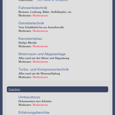
Unterforum:
Hifi, Sound & Navigation
Fahrwerkstechnik
Bremsen, Lenkung, Räder, Stoßdämpfer, etc.
Moderator:
Moderatoren
Getriebetechnik
Vom Schalthebel bis zur Antriebswelle
Moderator:
Moderatoren
Karosseriebau
Heilig's Blechle
Moderator:
Moderatoren
Motorraum und Abgasanlage
Alles rund um den Motor und Abgasstrang
Moderator:
Moderatoren
Turbo- und Kompressortechnik
Alles rund um die Motoraufladung
Moderator:
Moderatoren
Sonstiges
Umbaustorys
Dokumentiert eure Arbeiten
Moderator:
Moderatoren
Erfahrungsberichte