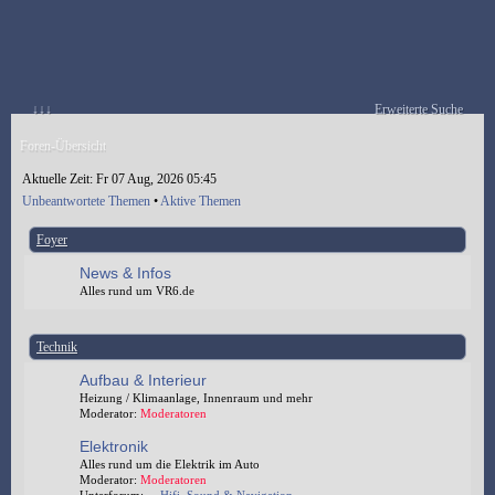
↓↓↓
Erweiterte Suche
Foren-Übersicht
Aktuelle Zeit: Fr 07 Aug, 2026 05:45
Unbeantwortete Themen
•
Aktive Themen
Foyer
News & Infos
Alles rund um VR6.de
Technik
Aufbau & Interieur
Heizung / Klimaanlage, Innenraum und mehr
Moderator:
Moderatoren
Elektronik
Alles rund um die Elektrik im Auto
Moderator:
Moderatoren