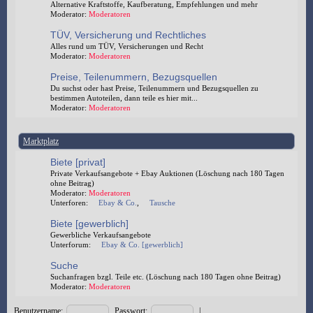
Alternative Kraftstoffe, Kaufberatung, Empfehlungen und mehr
Moderator:
Moderatoren
TÜV, Versicherung und Rechtliches
Alles rund um TÜV, Versicherungen und Recht
Moderator:
Moderatoren
Preise, Teilenummern, Bezugsquellen
Du suchst oder hast Preise, Teilenummern und Bezugsquellen zu
bestimmen Autoteilen, dann teile es hier mit...
Moderator:
Moderatoren
Marktplatz
Biete [privat]
Private Verkaufsangebote + Ebay Auktionen (Löschung nach 180 Tagen
ohne Beitrag)
Moderator:
Moderatoren
Unterforen:
Ebay & Co.
,
Tausche
Biete [gewerblich]
Gewerbliche Verkaufsangebote
Unterforum:
Ebay & Co. [gewerblich]
Suche
Suchanfragen bzgl. Teile etc. (Löschung nach 180 Tagen ohne Beitrag)
Moderator:
Moderatoren
Benutzername:
Passwort:
|