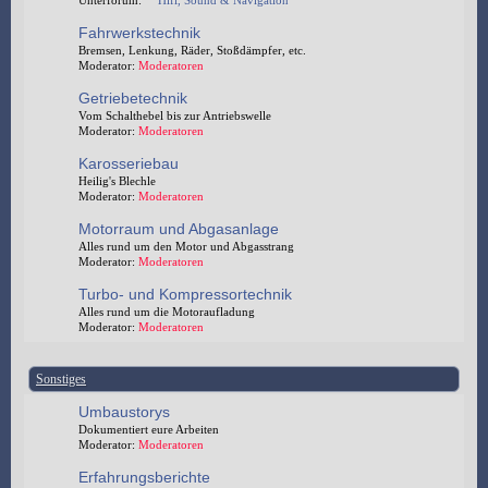
Unterforum:
Hifi, Sound & Navigation
Fahrwerkstechnik
Bremsen, Lenkung, Räder, Stoßdämpfer, etc.
Moderator:
Moderatoren
Getriebetechnik
Vom Schalthebel bis zur Antriebswelle
Moderator:
Moderatoren
Karosseriebau
Heilig's Blechle
Moderator:
Moderatoren
Motorraum und Abgasanlage
Alles rund um den Motor und Abgasstrang
Moderator:
Moderatoren
Turbo- und Kompressortechnik
Alles rund um die Motoraufladung
Moderator:
Moderatoren
Sonstiges
Umbaustorys
Dokumentiert eure Arbeiten
Moderator:
Moderatoren
Erfahrungsberichte