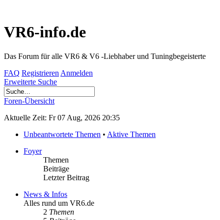
VR6-info.de
Das Forum für alle VR6 & V6 -Liebhaber und Tuningbegeisterte
FAQ
Registrieren
Anmelden
Erweiterte Suche
Foren-Übersicht
Aktuelle Zeit: Fr 07 Aug, 2026 20:35
Unbeantwortete Themen
•
Aktive Themen
Foyer
Themen
Beiträge
Letzter Beitrag
News & Infos
Alles rund um VR6.de
2
Themen