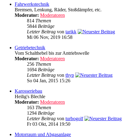
Fahrwerkstechnik
Bremsen, Lenkung, Räder, Stoßdämpfer, etc.
Moderator:
Moderatoren
814
Themen
5844
Beiträge
Letzter Beitrag
von
tarikk
Mi 06 Nov, 2019 16:58
Getriebetechnik
Vom Schalthebel bis zur Antriebswelle
Moderator:
Moderatoren
256
Themen
1694
Beiträge
Letzter Beitrag
von
thyp
So 04 Jan, 2015 15:26
Karosseriebau
Heilig's Blechle
Moderator:
Moderatoren
163
Themen
1294
Beiträge
Letzter Beitrag
von
turbogolf
Fr 03 Okt, 2014 19:50
Motorraum und Abgasanlage