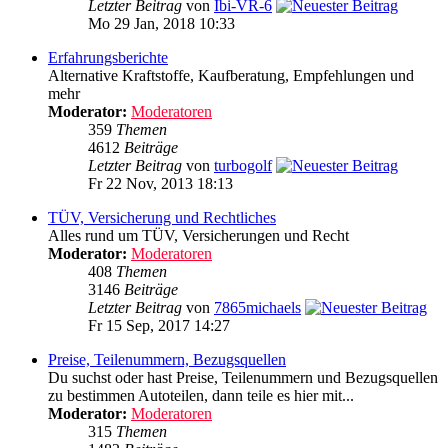
Letzter Beitrag
von
Ibi-VR-6
Mo 29 Jan, 2018 10:33
Erfahrungsberichte
Alternative Kraftstoffe, Kaufberatung, Empfehlungen und
mehr
Moderator:
Moderatoren
359
Themen
4612
Beiträge
Letzter Beitrag
von
turbogolf
Fr 22 Nov, 2013 18:13
TÜV, Versicherung und Rechtliches
Alles rund um TÜV, Versicherungen und Recht
Moderator:
Moderatoren
408
Themen
3146
Beiträge
Letzter Beitrag
von
7865michaels
Fr 15 Sep, 2017 14:27
Preise, Teilenummern, Bezugsquellen
Du suchst oder hast Preise, Teilenummern und Bezugsquellen
zu bestimmen Autoteilen, dann teile es hier mit...
Moderator:
Moderatoren
315
Themen