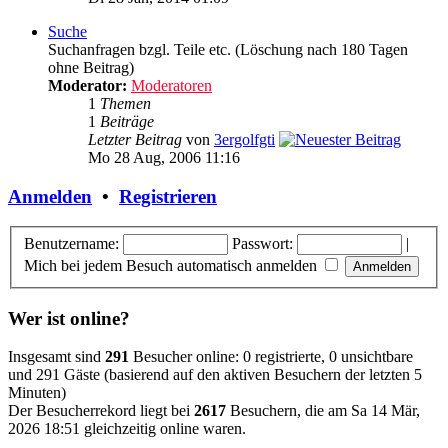
Suche
Suchanfragen bzgl. Teile etc. (Löschung nach 180 Tagen
ohne Beitrag)
Moderator:
Moderatoren
1
Themen
1
Beiträge
Letzter Beitrag
von
3ergolfgti
Mo 28 Aug, 2006 11:16
Anmelden
•
Registrieren
Benutzername:
Passwort:
|
Mich bei jedem Besuch automatisch anmelden
Wer ist online?
Insgesamt sind
291
Besucher online: 0 registrierte, 0 unsichtbare
und 291 Gäste (basierend auf den aktiven Besuchern der letzten 5
Minuten)
Der Besucherrekord liegt bei
2617
Besuchern, die am Sa 14 Mär,
2026 18:51 gleichzeitig online waren.