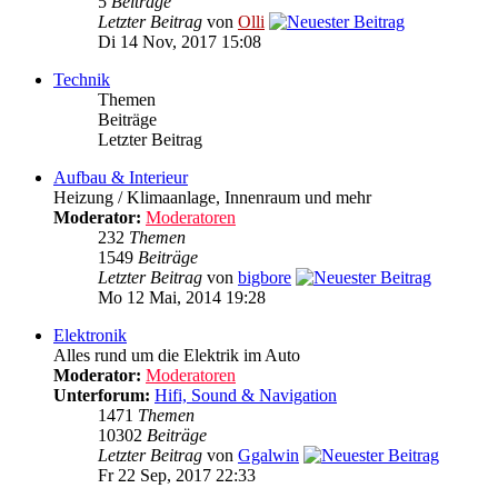
5
Beiträge
Letzter Beitrag
von
Olli
Di 14 Nov, 2017 15:08
Technik
Themen
Beiträge
Letzter Beitrag
Aufbau & Interieur
Heizung / Klimaanlage, Innenraum und mehr
Moderator:
Moderatoren
232
Themen
1549
Beiträge
Letzter Beitrag
von
bigbore
Mo 12 Mai, 2014 19:28
Elektronik
Alles rund um die Elektrik im Auto
Moderator:
Moderatoren
Unterforum:
Hifi, Sound & Navigation
1471
Themen
10302
Beiträge
Letzter Beitrag
von
Ggalwin
Fr 22 Sep, 2017 22:33