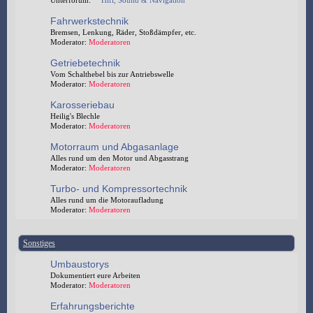
Unterforum:
Hifi, Sound & Navigation
Fahrwerkstechnik
Bremsen, Lenkung, Räder, Stoßdämpfer, etc.
Moderator:
Moderatoren
Getriebetechnik
Vom Schalthebel bis zur Antriebswelle
Moderator:
Moderatoren
Karosseriebau
Heilig's Blechle
Moderator:
Moderatoren
Motorraum und Abgasanlage
Alles rund um den Motor und Abgasstrang
Moderator:
Moderatoren
Turbo- und Kompressortechnik
Alles rund um die Motoraufladung
Moderator:
Moderatoren
Sonstiges
Umbaustorys
Dokumentiert eure Arbeiten
Moderator:
Moderatoren
Erfahrungsberichte