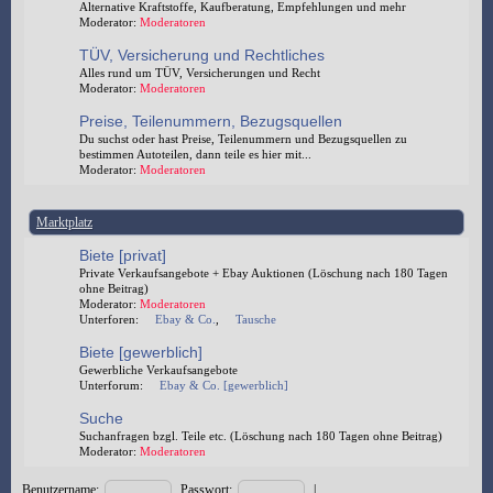
Alternative Kraftstoffe, Kaufberatung, Empfehlungen und mehr
Moderator:
Moderatoren
TÜV, Versicherung und Rechtliches
Alles rund um TÜV, Versicherungen und Recht
Moderator:
Moderatoren
Preise, Teilenummern, Bezugsquellen
Du suchst oder hast Preise, Teilenummern und Bezugsquellen zu
bestimmen Autoteilen, dann teile es hier mit...
Moderator:
Moderatoren
Marktplatz
Biete [privat]
Private Verkaufsangebote + Ebay Auktionen (Löschung nach 180 Tagen
ohne Beitrag)
Moderator:
Moderatoren
Unterforen:
Ebay & Co.
,
Tausche
Biete [gewerblich]
Gewerbliche Verkaufsangebote
Unterforum:
Ebay & Co. [gewerblich]
Suche
Suchanfragen bzgl. Teile etc. (Löschung nach 180 Tagen ohne Beitrag)
Moderator:
Moderatoren
Benutzername:
Passwort:
|