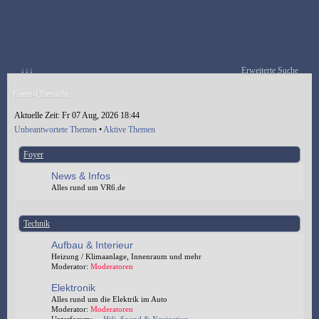
↓↓↓
Erweiterte Suche
Foren-Übersicht
Aktuelle Zeit: Fr 07 Aug, 2026 18:44
Unbeantwortete Themen
•
Aktive Themen
Foyer
News & Infos
Alles rund um VR6.de
Technik
Aufbau & Interieur
Heizung / Klimaanlage, Innenraum und mehr
Moderator:
Moderatoren
Elektronik
Alles rund um die Elektrik im Auto
Moderator:
Moderatoren