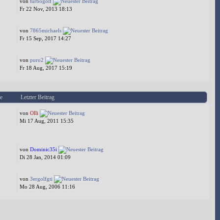
von
turbogolf
Fr 22 Nov, 2013 18:13
von
7865michaels
Fr 15 Sep, 2017 14:27
von
puro2
Fr 18 Aug, 2017 15:19
e
Letzter Beitrag
von
Olli
Mi 17 Aug, 2011 15:35
von
Dominic35i
Di 28 Jan, 2014 01:09
von
3ergolfgti
Mo 28 Aug, 2006 11:16