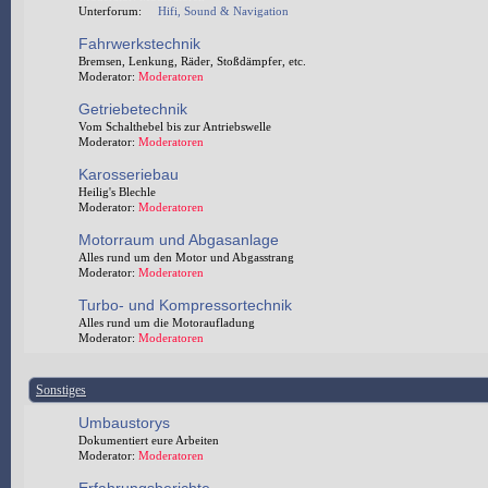
Unterforum:
Hifi, Sound & Navigation
Fahrwerkstechnik
Bremsen, Lenkung, Räder, Stoßdämpfer, etc.
Moderator:
Moderatoren
Getriebetechnik
Vom Schalthebel bis zur Antriebswelle
Moderator:
Moderatoren
Karosseriebau
Heilig's Blechle
Moderator:
Moderatoren
Motorraum und Abgasanlage
Alles rund um den Motor und Abgasstrang
Moderator:
Moderatoren
Turbo- und Kompressortechnik
Alles rund um die Motoraufladung
Moderator:
Moderatoren
Sonstiges
Umbaustorys
Dokumentiert eure Arbeiten
Moderator:
Moderatoren