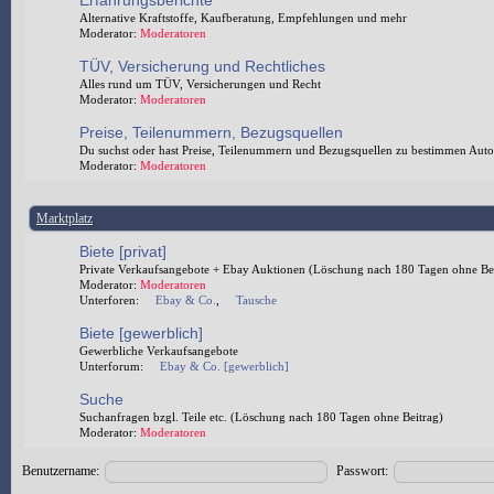
Erfahrungsberichte
Alternative Kraftstoffe, Kaufberatung, Empfehlungen und mehr
Moderator:
Moderatoren
TÜV, Versicherung und Rechtliches
Alles rund um TÜV, Versicherungen und Recht
Moderator:
Moderatoren
Preise, Teilenummern, Bezugsquellen
Du suchst oder hast Preise, Teilenummern und Bezugsquellen zu bestimmen Autoteil
Moderator:
Moderatoren
Marktplatz
Biete [privat]
Private Verkaufsangebote + Ebay Auktionen (Löschung nach 180 Tagen ohne Bei
Moderator:
Moderatoren
Unterforen:
Ebay & Co.
,
Tausche
Biete [gewerblich]
Gewerbliche Verkaufsangebote
Unterforum:
Ebay & Co. [gewerblich]
Suche
Suchanfragen bzgl. Teile etc. (Löschung nach 180 Tagen ohne Beitrag)
Moderator:
Moderatoren
Benutzername:
Passwort: