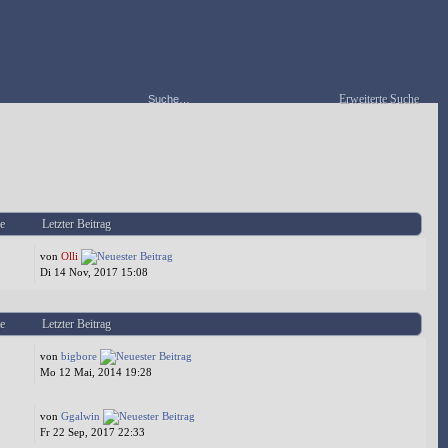
Erweiterte Suche
e
Letzter Beitrag
von
Olli
Di 14 Nov, 2017 15:08
e
Letzter Beitrag
von
bigbore
Mo 12 Mai, 2014 19:28
von
Ggalwin
Fr 22 Sep, 2017 22:33