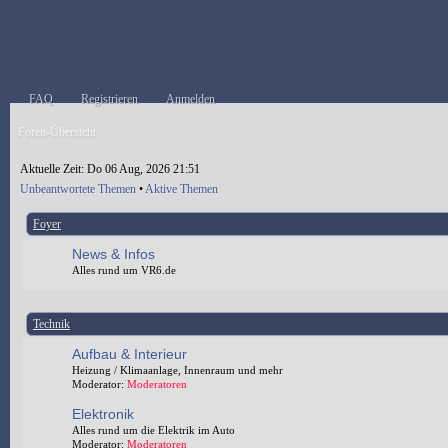
FAQ
Registrieren
Anmelden
Foren-Übersicht
Aktuelle Zeit: Do 06 Aug, 2026 21:51
Unbeantwortete Themen
•
Aktive Themen
Foyer
News & Infos
Alles rund um VR6.de
Technik
Aufbau & Interieur
Heizung / Klimaanlage, Innenraum und mehr
Moderator:
Moderatoren
Elektronik
Alles rund um die Elektrik im Auto
Moderator:
Moderatoren