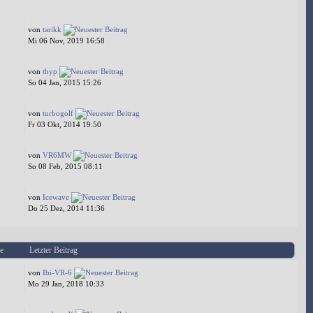
von
tarikk
Mi 06 Nov, 2019 16:58
von
thyp
So 04 Jan, 2015 15:26
von
turbogolf
Fr 03 Okt, 2014 19:50
von
VR6MW
So 08 Feb, 2015 08:11
von
Icewave
Do 25 Dez, 2014 11:36
e
Letzter Beitrag
von
Ibi-VR-6
Mo 29 Jan, 2018 10:33