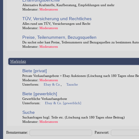
Erfahrungsberichte
Alternative Kraftstoffe, Kaufberatung, Empfehlungen und mehr
Moderator:
Moderatoren
TÜV, Versicherung und Rechtliches
Alles rund um TÜV, Versicherungen und Recht
Moderator:
Moderatoren
Preise, Teilenummern, Bezugsquellen
Du suchst oder hast Preise, Teilenummern und Bezugsquellen zu bestimmen Autoteil
Moderator:
Moderatoren
Marktplatz
Biete [privat]
Private Verkaufsangebote + Ebay Auktionen (Löschung nach 180 Tagen ohne Bei
Moderator:
Moderatoren
Unterforen:
Ebay & Co.
,
Tausche
Biete [gewerblich]
Gewerbliche Verkaufsangebote
Unterforum:
Ebay & Co. [gewerblich]
Suche
Suchanfragen bzgl. Teile etc. (Löschung nach 180 Tagen ohne Beitrag)
Moderator:
Moderatoren
Benutzername:
Passwort: