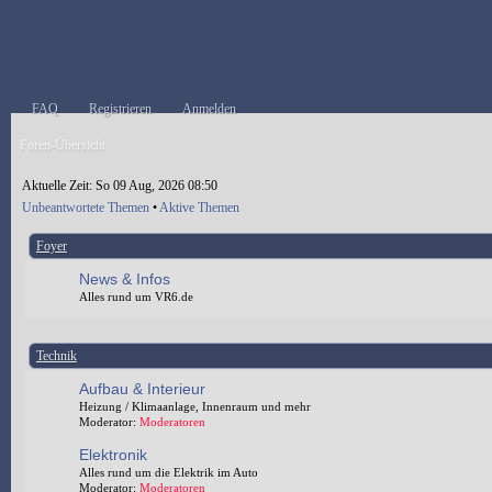
FAQ
Registrieren
Anmelden
Foren-Übersicht
Aktuelle Zeit: So 09 Aug, 2026 08:50
Unbeantwortete Themen
•
Aktive Themen
Foyer
News & Infos
Alles rund um VR6.de
Technik
Aufbau & Interieur
Heizung / Klimaanlage, Innenraum und mehr
Moderator:
Moderatoren
Elektronik
Alles rund um die Elektrik im Auto
Moderator:
Moderatoren