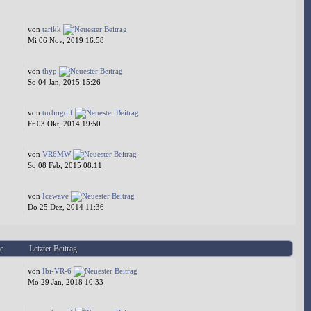
von
tarikk
Mi 06 Nov, 2019 16:58
von
thyp
So 04 Jan, 2015 15:26
von
turbogolf
Fr 03 Okt, 2014 19:50
von
VR6MW
So 08 Feb, 2015 08:11
von
Icewave
Do 25 Dez, 2014 11:36
e
Letzter Beitrag
von
Ibi-VR-6
Mo 29 Jan, 2018 10:33