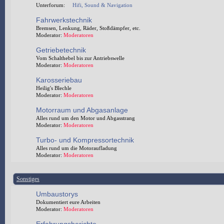
Unterforum:
Hifi, Sound & Navigation
Fahrwerkstechnik
Bremsen, Lenkung, Räder, Stoßdämpfer, etc.
Moderator:
Moderatoren
Getriebetechnik
Vom Schalthebel bis zur Antriebswelle
Moderator:
Moderatoren
Karosseriebau
Heilig's Blechle
Moderator:
Moderatoren
Motorraum und Abgasanlage
Alles rund um den Motor und Abgasstrang
Moderator:
Moderatoren
Turbo- und Kompressortechnik
Alles rund um die Motoraufladung
Moderator:
Moderatoren
Sonstiges
Umbaustorys
Dokumentiert eure Arbeiten
Moderator:
Moderatoren