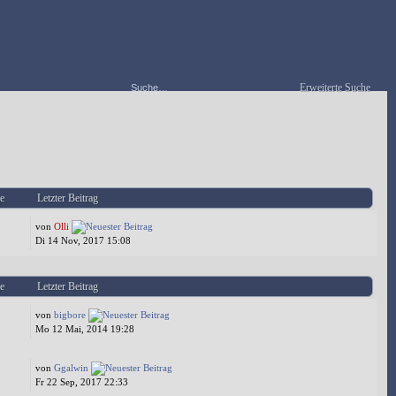
Erweiterte Suche
e
Letzter Beitrag
von
Olli
Di 14 Nov, 2017 15:08
e
Letzter Beitrag
von
bigbore
Mo 12 Mai, 2014 19:28
von
Ggalwin
Fr 22 Sep, 2017 22:33