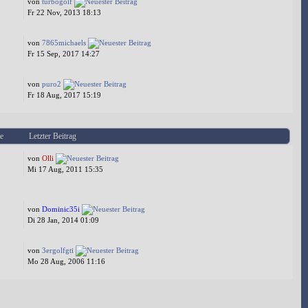
von
turbogolf
Fr 22 Nov, 2013 18:13
von
7865michaels
Fr 15 Sep, 2017 14:27
von
puro2
Fr 18 Aug, 2017 15:19
e
Letzter Beitrag
von
Olli
Mi 17 Aug, 2011 15:35
von
Dominic35i
Di 28 Jan, 2014 01:09
von
3ergolfgti
Mo 28 Aug, 2006 11:16