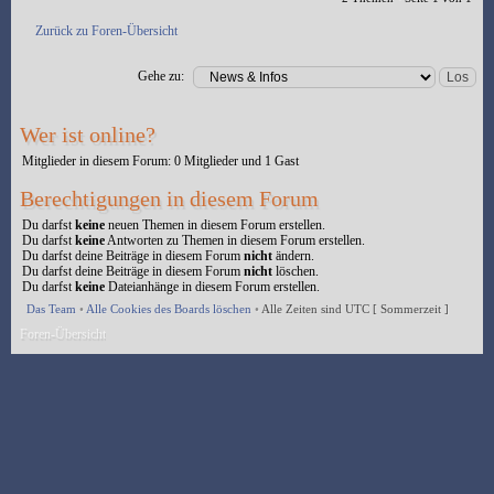
Zurück zu Foren-Übersicht
Gehe zu:
Wer ist online?
Mitglieder in diesem Forum: 0 Mitglieder und 1 Gast
Berechtigungen in diesem Forum
Du darfst
keine
neuen Themen in diesem Forum erstellen.
Du darfst
keine
Antworten zu Themen in diesem Forum erstellen.
Du darfst deine Beiträge in diesem Forum
nicht
ändern.
Du darfst deine Beiträge in diesem Forum
nicht
löschen.
Du darfst
keine
Dateianhänge in diesem Forum erstellen.
Das Team
•
Alle Cookies des Boards löschen
•
Alle Zeiten sind UTC [ Sommerzeit ]
Foren-Übersicht