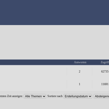
Antworten
Zugriff
2
62735
1
11691
tzten Zeit anzeigen:
Sortiere nach