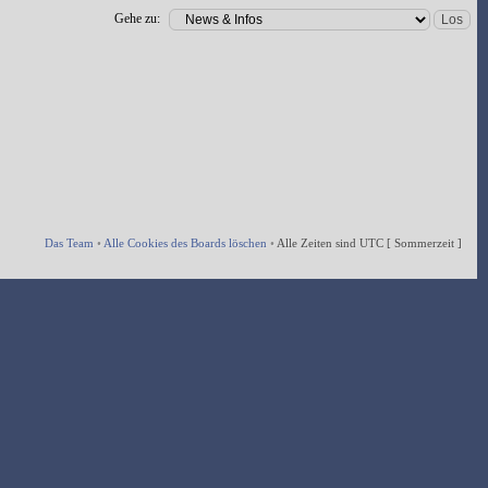
Gehe zu:
Das Team
•
Alle Cookies des Boards löschen
•
Alle Zeiten sind UTC [ Sommerzeit ]