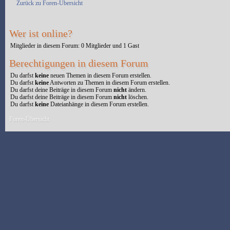
Zurück zu Foren-Übersicht
Wer ist online?
Mitglieder in diesem Forum: 0 Mitglieder und 1 Gast
Berechtigungen in diesem Forum
Du darfst
keine
neuen Themen in diesem Forum erstellen.
Du darfst
keine
Antworten zu Themen in diesem Forum erstellen.
Du darfst deine Beiträge in diesem Forum
nicht
ändern.
Du darfst deine Beiträge in diesem Forum
nicht
löschen.
Du darfst
keine
Dateianhänge in diesem Forum erstellen.
Foren-Übersicht