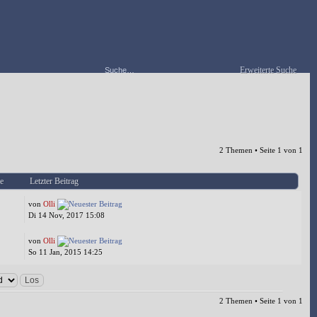
Erweiterte Suche
2 Themen • Seite
1
von
1
e
Letzter Beitrag
von
Olli
Di 14 Nov, 2017 15:08
von
Olli
So 11 Jan, 2015 14:25
2 Themen • Seite
1
von
1