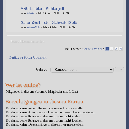
VR6 Emblem Kühlergrill
von
AK47
» Mi 23 Jun, 2010 14:38
SaturnGelb oder SchwefelGelb
von
saturnVr6
» Mi 24 Mär, 2010 14:36
Neues Thema erstellen
163 Themen •
Seite
1
von
4
•
1
2
3
4
Zurück zu Foren-Übersicht
Gehe zu:
Wer ist online?
Mitglieder in diesem Forum: 0 Mitglieder und 1 Gast
Berechtigungen in diesem Forum
Du darfst
keine
neuen Themen in diesem Forum erstellen.
Du darfst
keine
Antworten zu Themen in diesem Forum erstellen.
Du darfst deine Beiträge in diesem Forum
nicht
ändern.
Du darfst deine Beiträge in diesem Forum
nicht
löschen.
Du darfst
keine
Dateianhänge in diesem Forum erstellen.