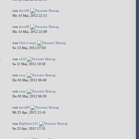
von
dave89
Mo 14 Mai, 2012 22:11
von
dave89
Mo 14 Mai, 2012 22:09
von
Chris Lange
So 13 Mai, 2012 07:03
von
cd16
9
Sa 12 Mai, 2012 10:50
von
xxzy
Do 03 Mai, 2012 06:40
von
xxzy
Do 03 Mai, 2012 06:39
von
dave89
Mi 25 Apr, 2012 21:41
von
Highliner101
So 22 Apr, 2012 17:51