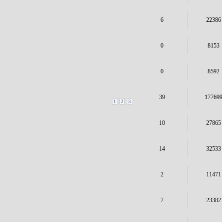
6
22386
0
8153
0
8592
39
17769
1
2
3
10
27865
14
32533
2
11471
7
23382