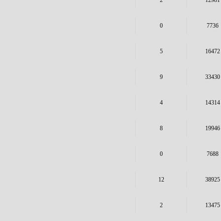
2
12981
0
7736
5
16472
9
33430
4
14314
8
19946
0
7688
12
38925
2
13475