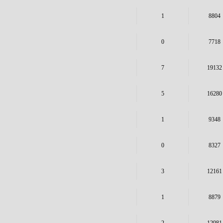
1
8804
0
7718
7
19132
5
16280
1
9348
0
8327
3
12161
1
8879