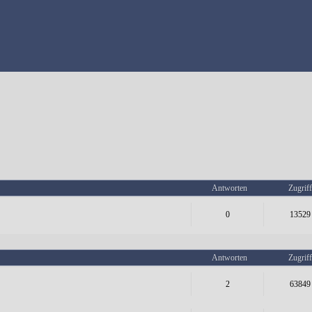
Antworten
Zugriff
0
13529
Antworten
Zugriff
2
63849