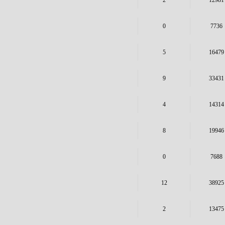
2
12981
0
7736
5
16479
9
33431
4
14314
8
19946
0
7688
12
38925
2
13475