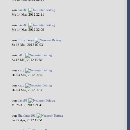
von
dave89
Mo 14 Mai, 2012 22:11
von
dave89
Mo 14 Mai, 2012 22:09
von
Chris Lange
So 13 Mai, 2012 07:03
von
cd16
0
Sa 12 Mai, 2012 10:50
von
xxzy
Do 03 Mai, 2012 06:40
von
xxzy
Do 03 Mai, 2012 06:39
von
dave89
Mi 25 Apr, 2012 21:41
von
Highliner101
So 22 Apr, 2012 17:51