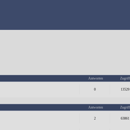
Antworten
Zugriff
0
13529
Antworten
Zugriff
2
63861