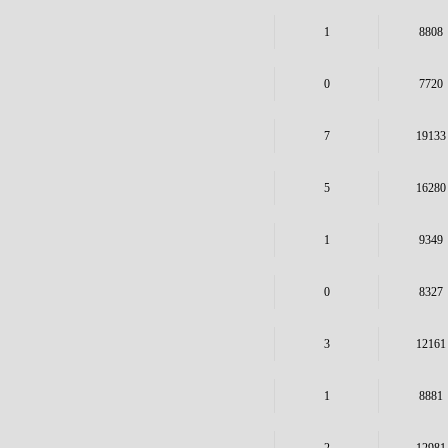
1
8808
0
7720
7
19133
5
16280
1
9349
0
8327
3
12161
1
8881