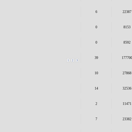
6
22387
0
8153
0
8592
39
17770
1
2
3
10
27868
14
32536
2
11471
7
23382