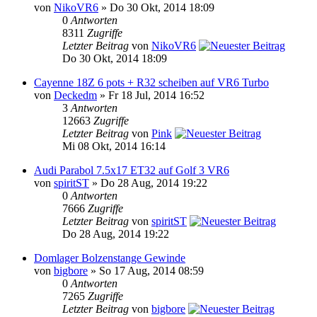
von
NikoVR6
» Do 30 Okt, 2014 18:09
0
Antworten
8311
Zugriffe
Letzter Beitrag
von
NikoVR6
Do 30 Okt, 2014 18:09
Cayenne 18Z 6 pots + R32 scheiben auf VR6 Turbo
von
Deckedm
» Fr 18 Jul, 2014 16:52
3
Antworten
12663
Zugriffe
Letzter Beitrag
von
Pink
Mi 08 Okt, 2014 16:14
Audi Parabol 7.5x17 ET32 auf Golf 3 VR6
von
spiritST
» Do 28 Aug, 2014 19:22
0
Antworten
7666
Zugriffe
Letzter Beitrag
von
spiritST
Do 28 Aug, 2014 19:22
Domlager Bolzenstange Gewinde
von
bigbore
» So 17 Aug, 2014 08:59
0
Antworten
7265
Zugriffe
Letzter Beitrag
von
bigbore