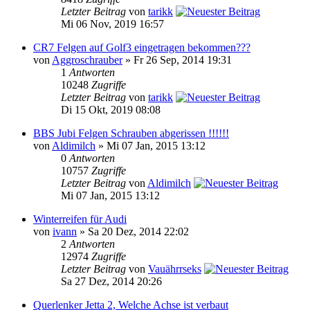
Letzter Beitrag
von
tarikk
Mi 06 Nov, 2019 16:57
CR7 Felgen auf Golf3 eingetragen bekommen???
von
Aggroschrauber
» Fr 26 Sep, 2014 19:31
1
Antworten
10248
Zugriffe
Letzter Beitrag
von
tarikk
Di 15 Okt, 2019 08:08
BBS Jubi Felgen Schrauben abgerissen !!!!!!
von
Aldimilch
» Mi 07 Jan, 2015 13:12
0
Antworten
10757
Zugriffe
Letzter Beitrag
von
Aldimilch
Mi 07 Jan, 2015 13:12
Winterreifen für Audi
von
ivann
» Sa 20 Dez, 2014 22:02
2
Antworten
12974
Zugriffe
Letzter Beitrag
von
Vauährrseks
Sa 27 Dez, 2014 20:26
Querlenker Jetta 2, Welche Achse ist verbaut