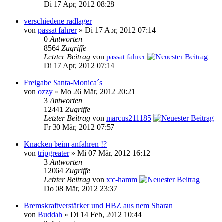
Di 17 Apr, 2012 08:28
verschiedene radlager
von
passat fahrer
» Di 17 Apr, 2012 07:14
0
Antworten
8564
Zugriffe
Letzter Beitrag
von
passat fahrer
Di 17 Apr, 2012 07:14
Freigabe Santa-Monica´s
von
ozzy
» Mo 26 Mär, 2012 20:21
3
Antworten
12441
Zugriffe
Letzter Beitrag
von
marcus211185
Fr 30 Mär, 2012 07:57
Knacken beim anfahren !?
von
tripgreater
» Mi 07 Mär, 2012 16:12
3
Antworten
12064
Zugriffe
Letzter Beitrag
von
xtc-hamm
Do 08 Mär, 2012 23:37
Bremskraftverstärker und HBZ aus nem Sharan
von
Buddah
» Di 14 Feb, 2012 10:44