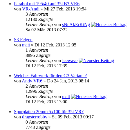
Parabol mit 195/40 auf 35i B3 VR6
von
VR-Andi
» Mi 27 Feb, 2013 19:54
3
Antworten
12180
Zugriffe
Letzter Beitrag
von
sNeAkErKiNg
Sa 02 Mär, 2013 07:22
S3 Felgen
von
matt
» Di 12 Feb, 2013 12:05
1
Antworten
8896
Zugriffe
Letzter Beitrag
von
Icewave
Di 12 Feb, 2013 17:39
Welches Fahrwerk für den G3 Variant ?
von
Andy VR6
» Do 24 Jan, 2013 08:14
2
Antworten
12996
Zugriffe
Letzter Beitrag
von
matt
Di 12 Feb, 2013 13:00
Spurplatten 20mm 5x100 für 35i VR?
von
dragsterrobby
» Sa 09 Feb, 2013 09:17
0
Antworten
7748
Zugriffe