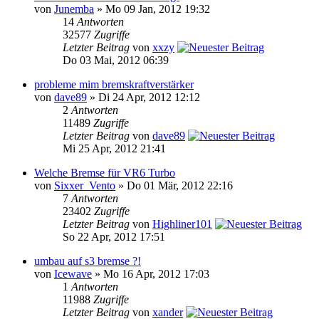
von
Junemba
» Mo 09 Jan, 2012 19:32
14
Antworten
32577
Zugriffe
Letzter Beitrag
von
xxzy
Do 03 Mai, 2012 06:39
probleme mim bremskraftverstärker
von
dave89
» Di 24 Apr, 2012 12:12
2
Antworten
11489
Zugriffe
Letzter Beitrag
von
dave89
Mi 25 Apr, 2012 21:41
Welche Bremse für VR6 Turbo
von
Sixxer_Vento
» Do 01 Mär, 2012 22:16
7
Antworten
23402
Zugriffe
Letzter Beitrag
von
Highliner101
So 22 Apr, 2012 17:51
umbau auf s3 bremse ?!
von
Icewave
» Mo 16 Apr, 2012 17:03
1
Antworten
11988
Zugriffe
Letzter Beitrag
von
xander