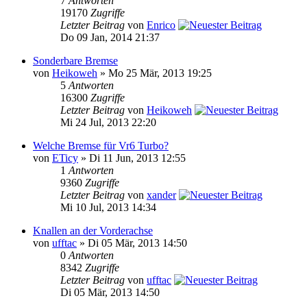
7
Antworten
19170
Zugriffe
Letzter Beitrag
von
Enrico
Do 09 Jan, 2014 21:37
Sonderbare Bremse
von
Heikoweh
» Mo 25 Mär, 2013 19:25
5
Antworten
16300
Zugriffe
Letzter Beitrag
von
Heikoweh
Mi 24 Jul, 2013 22:20
Welche Bremse für Vr6 Turbo?
von
ETicy
» Di 11 Jun, 2013 12:55
1
Antworten
9360
Zugriffe
Letzter Beitrag
von
xander
Mi 10 Jul, 2013 14:34
Knallen an der Vorderachse
von
ufftac
» Di 05 Mär, 2013 14:50
0
Antworten
8342
Zugriffe
Letzter Beitrag
von
ufftac
Di 05 Mär, 2013 14:50