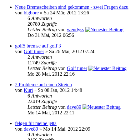
Neue Bremsscheiben sind gekommen - zwei Fragen dazu
von
bigbore
» Sa 24 Mär, 2012 13:26
6
Antworten
20780
Zugriffe
Letzter Beitrag
von
wendyss
Do 31 Mai, 2012 06:56
golf5 bremse auf golf 3
von
Golf tuner
» Sa 26 Mai, 2012 07:24
2
Antworten
11749
Zugriffe
Letzter Beitrag
von
Golf tuner
Mo 28 Mai, 2012 22:16
2 Probleme auf einen Streich
von
Kuri
» So 08 Jan, 2012 14:48
6
Antworten
22419
Zugriffe
Letzter Beitrag
von
dave89
Mo 14 Mai, 2012 22:11
felgen für meine jetta
von
dave89
» Mo 14 Mai, 2012 22:09
0
Antworten