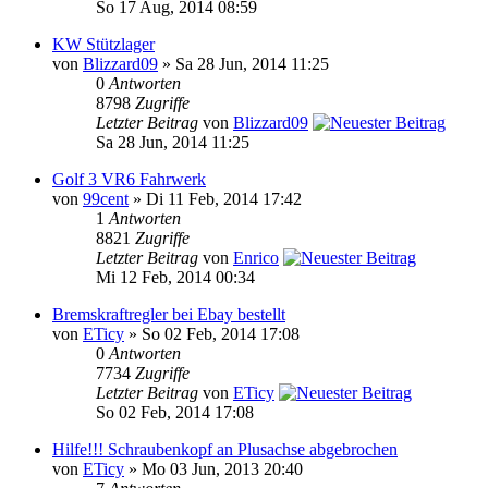
So 17 Aug, 2014 08:59
KW Stützlager
von
Blizzard09
» Sa 28 Jun, 2014 11:25
0
Antworten
8798
Zugriffe
Letzter Beitrag
von
Blizzard09
Sa 28 Jun, 2014 11:25
Golf 3 VR6 Fahrwerk
von
99cent
» Di 11 Feb, 2014 17:42
1
Antworten
8821
Zugriffe
Letzter Beitrag
von
Enrico
Mi 12 Feb, 2014 00:34
Bremskraftregler bei Ebay bestellt
von
ETicy
» So 02 Feb, 2014 17:08
0
Antworten
7734
Zugriffe
Letzter Beitrag
von
ETicy
So 02 Feb, 2014 17:08
Hilfe!!! Schraubenkopf an Plusachse abgebrochen
von
ETicy
» Mo 03 Jun, 2013 20:40