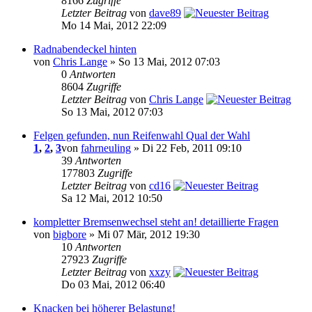
8166
Zugriffe
Letzter Beitrag
von
dave89
Mo 14 Mai, 2012 22:09
Radnabendeckel hinten
von
Chris Lange
» So 13 Mai, 2012 07:03
0
Antworten
8604
Zugriffe
Letzter Beitrag
von
Chris Lange
So 13 Mai, 2012 07:03
Felgen gefunden, nun Reifenwahl Qual der Wahl
1
,
2
,
3
von
fahrneuling
» Di 22 Feb, 2011 09:10
39
Antworten
177803
Zugriffe
Letzter Beitrag
von
cd16
Sa 12 Mai, 2012 10:50
kompletter Bremsenwechsel steht an! detaillierte Fragen
von
bigbore
» Mi 07 Mär, 2012 19:30
10
Antworten
27923
Zugriffe
Letzter Beitrag
von
xxzy
Do 03 Mai, 2012 06:40
Knacken bei höherer Belastung!