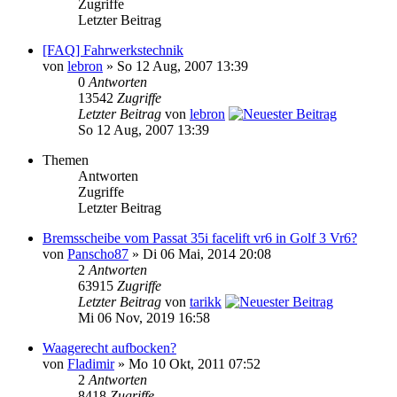
Zugriffe
Letzter Beitrag
[FAQ] Fahrwerkstechnik
von
lebron
» So 12 Aug, 2007 13:39
0
Antworten
13542
Zugriffe
Letzter Beitrag
von
lebron
So 12 Aug, 2007 13:39
Themen
Antworten
Zugriffe
Letzter Beitrag
Bremsscheibe vom Passat 35i facelift vr6 in Golf 3 Vr6?
von
Panscho87
» Di 06 Mai, 2014 20:08
2
Antworten
63915
Zugriffe
Letzter Beitrag
von
tarikk
Mi 06 Nov, 2019 16:58
Waagerecht aufbocken?
von
Fladimir
» Mo 10 Okt, 2011 07:52
2
Antworten
8418
Zugriffe