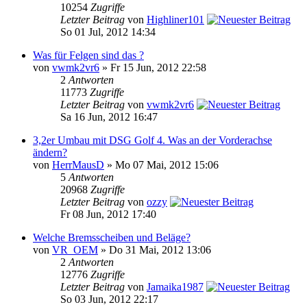
10254
Zugriffe
Letzter Beitrag
von
Highliner101
So 01 Jul, 2012 14:34
Was für Felgen sind das ?
von
vwmk2vr6
» Fr 15 Jun, 2012 22:58
2
Antworten
11773
Zugriffe
Letzter Beitrag
von
vwmk2vr6
Sa 16 Jun, 2012 16:47
3,2er Umbau mit DSG Golf 4. Was an der Vorderachse
ändern?
von
HerrMausD
» Mo 07 Mai, 2012 15:06
5
Antworten
20968
Zugriffe
Letzter Beitrag
von
ozzy
Fr 08 Jun, 2012 17:40
Welche Bremsscheiben und Beläge?
von
VR_OEM
» Do 31 Mai, 2012 13:06
2
Antworten
12776
Zugriffe
Letzter Beitrag
von
Jamaika1987
So 03 Jun, 2012 22:17