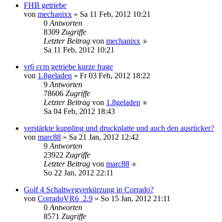
FHB getriebe
von
mechanixx
» Sa 11 Feb, 2012 10:21
0
Antworten
8309
Zugriffe
Letzter Beitrag
von
mechanixx
Sa 11 Feb, 2012 10:21
vr6 ccm getriebe kurze frage
von
1.8geladen
» Fr 03 Feb, 2012 18:22
9
Antworten
78606
Zugriffe
Letzter Beitrag
von
1.8geladen
Sa 04 Feb, 2012 18:43
verstärkte kuppling und druckplatte und auch den ausrücker?
von
marc88
» Sa 21 Jan, 2012 12:42
9
Antworten
23922
Zugriffe
Letzter Beitrag
von
marc88
So 22 Jan, 2012 22:11
Golf 4 Schaltwegverkürzung in Corrado?
von
CorradoVR6_2.9
» So 15 Jan, 2012 21:11
0
Antworten
8571
Zugriffe