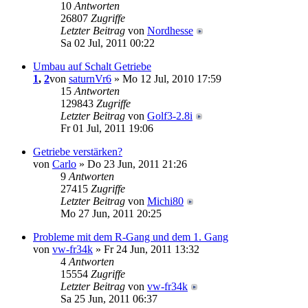
10
Antworten
26807
Zugriffe
Letzter Beitrag
von
Nordhesse
Sa 02 Jul, 2011 00:22
Umbau auf Schalt Getriebe
1
,
2
von
saturnVr6
» Mo 12 Jul, 2010 17:59
15
Antworten
129843
Zugriffe
Letzter Beitrag
von
Golf3-2.8i
Fr 01 Jul, 2011 19:06
Getriebe verstärken?
von
Carlo
» Do 23 Jun, 2011 21:26
9
Antworten
27415
Zugriffe
Letzter Beitrag
von
Michi80
Mo 27 Jun, 2011 20:25
Probleme mit dem R-Gang und dem 1. Gang
von
vw-fr34k
» Fr 24 Jun, 2011 13:32
4
Antworten
15554
Zugriffe
Letzter Beitrag
von
vw-fr34k
Sa 25 Jun, 2011 06:37