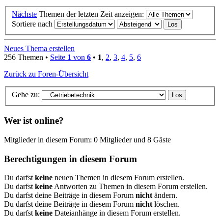
Nächste
Themen der letzten Zeit anzeigen:
Sortiere nach
Neues Thema erstellen
256 Themen •
Seite
1
von
6
•
1
,
2
,
3
,
4
,
5
,
6
Zurück zu Foren-Übersicht
Gehe zu:
Wer ist online?
Mitglieder in diesem Forum: 0 Mitglieder und 8 Gäste
Berechtigungen in diesem Forum
Du darfst
keine
neuen Themen in diesem Forum erstellen.
Du darfst
keine
Antworten zu Themen in diesem Forum erstellen.
Du darfst deine Beiträge in diesem Forum
nicht
ändern.
Du darfst deine Beiträge in diesem Forum
nicht
löschen.
Du darfst
keine
Dateianhänge in diesem Forum erstellen.