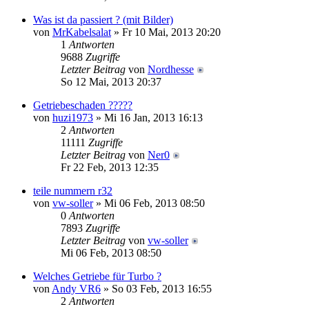
Was ist da passiert ? (mit Bilder)
von
MrKabelsalat
» Fr 10 Mai, 2013 20:20
1
Antworten
9688
Zugriffe
Letzter Beitrag
von
Nordhesse
So 12 Mai, 2013 20:37
Getriebeschaden ?????
von
huzi1973
» Mi 16 Jan, 2013 16:13
2
Antworten
11111
Zugriffe
Letzter Beitrag
von
Ner0
Fr 22 Feb, 2013 12:35
teile nummern r32
von
vw-soller
» Mi 06 Feb, 2013 08:50
0
Antworten
7893
Zugriffe
Letzter Beitrag
von
vw-soller
Mi 06 Feb, 2013 08:50
Welches Getriebe für Turbo ?
von
Andy VR6
» So 03 Feb, 2013 16:55
2
Antworten