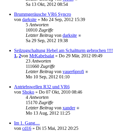
Sa 13 Okt, 2012 08:54
Brummgeräusche VR6 Syncro
von
darksite
» Mo 24 Sep, 2012 15:39
5
Antworten
16910
Zugriffe
Letzter Beitrag
von
darksite
Sa 29 Sep, 2012 19:38
Seilzugschaltung Hebel am Schaltturm gebrochen !!!!
1
,
2
von
MrKabelsalat
» Do 29 Mär, 2012 09:49
23
Antworten
111660
Zugriffe
Letzter Beitrag
von
vauer6profi
Mo 10 Sep, 2012 01:10
Antriebswellen R32 und VR6
von
Shoko
» Do 07 Okt, 2010 08:46
4
Antworten
15170
Zugriffe
Letzter Beitrag
von
xander
Mo 13 Aug, 2012 11:25
Im 1. Gang....
von
cd16
» Di 15 Mai, 2012 20:25