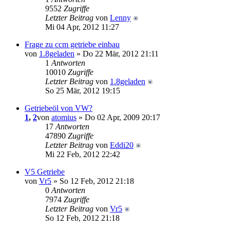
9552
Zugriffe
Letzter Beitrag
von
Lenny
Mi 04 Apr, 2012 11:27
Frage zu ccm getriebe einbau
von
1.8geladen
» Do 22 Mär, 2012 21:11
1
Antworten
10010
Zugriffe
Letzter Beitrag
von
1.8geladen
So 25 Mär, 2012 19:15
Getriebeöl von VW?
1
,
2
von
atomius
» Do 02 Apr, 2009 20:17
17
Antworten
47890
Zugriffe
Letzter Beitrag
von
Eddi20
Mi 22 Feb, 2012 22:42
V5 Getriebe
von
Vr5
» So 12 Feb, 2012 21:18
0
Antworten
7974
Zugriffe
Letzter Beitrag
von
Vr5
So 12 Feb, 2012 21:18