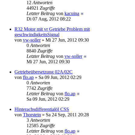
12
Antworten
44921
Zugriffe
Letzter Beitrag
von
kacuina
Di 07 Aug, 2012 08:22
R32 Motor mit vr Getriebe Problem mit
geschwindigkeitsSignal
von
vw-soller
» Mi 27 Jun, 2012 09:30
0
Antworten
8840
Zugriffe
Letzter Beitrag
von
vw-soller
Mi 27 Jun, 2012 09:30
Getriebeübersetzung 02A/02C
von
flo.ap
» Sa 09 Jun, 2012 02:29
0
Antworten
7742
Zugriffe
Letzter Beitrag
von
flo.ap
Sa 09 Jun, 2012 02:29
Hinterachsdifferentialöl CSS
von
Thorstein
» Sa 24 Sep, 2011 20:28
3
Antworten
12585
Zugriffe
Letzter Beitrag
von
flo.ap