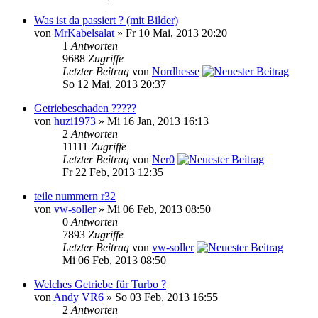
Was ist da passiert ? (mit Bilder)
von
MrKabelsalat
» Fr 10 Mai, 2013 20:20
1
Antworten
9688
Zugriffe
Letzter Beitrag
von
Nordhesse
So 12 Mai, 2013 20:37
Getriebeschaden ?????
von
huzi1973
» Mi 16 Jan, 2013 16:13
2
Antworten
11111
Zugriffe
Letzter Beitrag
von
Ner0
Fr 22 Feb, 2013 12:35
teile nummern r32
von
vw-soller
» Mi 06 Feb, 2013 08:50
0
Antworten
7893
Zugriffe
Letzter Beitrag
von
vw-soller
Mi 06 Feb, 2013 08:50
Welches Getriebe für Turbo ?
von
Andy VR6
» So 03 Feb, 2013 16:55
2
Antworten