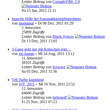
Letzter Beitrag
von
CorradoVR6_2.9
So 15 Jan, 2012 21:11
brauche Hilfe bei Automatikgetriebeproblem
von
mondanai
» Di 06 Dez, 2011 01:29
2
Antworten
25899
Zugriffe
Letzter Beitrag
von
Black-Syncro
Di 13 Dez, 2011 15:01
3.Gang geht nur mit Knirschen rein....
von
xtc-hamm
» Mi 24 Aug, 2011 13:12
11
Antworten
28101
Zugriffe
Letzter Beitrag
von
Icewave
Sa 03 Dez, 2011 11:56
Vr6 Turbo kupplung
von
VrT_2011
» Mi 16 Nov, 2011 21:52
12
Antworten
64600
Zugriffe
Letzter Beitrag
von
turbogolf
Fr 25 Nov, 2011 07:23