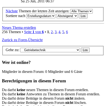
Sa 25 Jun, 2011 06:37
Nächste
Themen der letzten Zeit anzeigen:
Sortiere nach
Neues Thema erstellen
256 Themen •
Seite
1
von
6
•
1
,
2
,
3
,
4
,
5
,
6
Zurück zu Foren-Übersicht
Gehe zu:
Wer ist online?
Mitglieder in diesem Forum: 0 Mitglieder und 6 Gäste
Berechtigungen in diesem Forum
Du darfst
keine
neuen Themen in diesem Forum erstellen.
Du darfst
keine
Antworten zu Themen in diesem Forum erstellen.
Du darfst deine Beiträge in diesem Forum
nicht
ändern.
Du darfst deine Beiträge in diesem Forum
nicht
löschen.