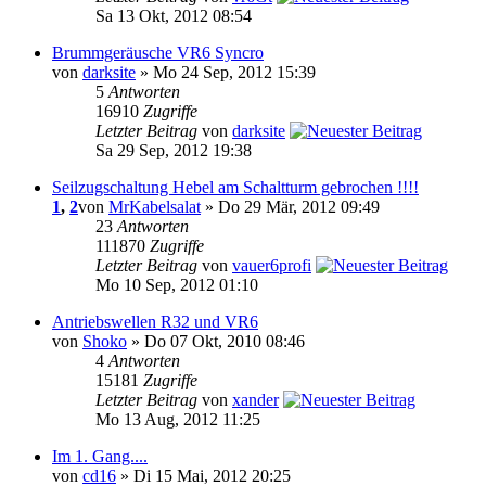
Sa 13 Okt, 2012 08:54
Brummgeräusche VR6 Syncro
von
darksite
» Mo 24 Sep, 2012 15:39
5
Antworten
16910
Zugriffe
Letzter Beitrag
von
darksite
Sa 29 Sep, 2012 19:38
Seilzugschaltung Hebel am Schaltturm gebrochen !!!!
1
,
2
von
MrKabelsalat
» Do 29 Mär, 2012 09:49
23
Antworten
111870
Zugriffe
Letzter Beitrag
von
vauer6profi
Mo 10 Sep, 2012 01:10
Antriebswellen R32 und VR6
von
Shoko
» Do 07 Okt, 2010 08:46
4
Antworten
15181
Zugriffe
Letzter Beitrag
von
xander
Mo 13 Aug, 2012 11:25
Im 1. Gang....
von
cd16
» Di 15 Mai, 2012 20:25