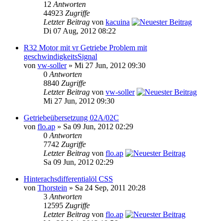
12
Antworten
44923
Zugriffe
Letzter Beitrag
von
kacuina
Di 07 Aug, 2012 08:22
R32 Motor mit vr Getriebe Problem mit
geschwindigkeitsSignal
von
vw-soller
» Mi 27 Jun, 2012 09:30
0
Antworten
8840
Zugriffe
Letzter Beitrag
von
vw-soller
Mi 27 Jun, 2012 09:30
Getriebeübersetzung 02A/02C
von
flo.ap
» Sa 09 Jun, 2012 02:29
0
Antworten
7742
Zugriffe
Letzter Beitrag
von
flo.ap
Sa 09 Jun, 2012 02:29
Hinterachsdifferentialöl CSS
von
Thorstein
» Sa 24 Sep, 2011 20:28
3
Antworten
12595
Zugriffe
Letzter Beitrag
von
flo.ap