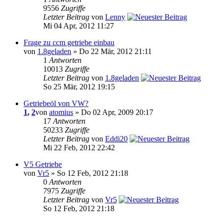
9556
Zugriffe
Letzter Beitrag
von
Lenny
Mi 04 Apr, 2012 11:27
Frage zu ccm getriebe einbau
von
1.8geladen
» Do 22 Mär, 2012 21:11
1
Antworten
10013
Zugriffe
Letzter Beitrag
von
1.8geladen
So 25 Mär, 2012 19:15
Getriebeöl von VW?
1
,
2
von
atomius
» Do 02 Apr, 2009 20:17
17
Antworten
50233
Zugriffe
Letzter Beitrag
von
Eddi20
Mi 22 Feb, 2012 22:42
V5 Getriebe
von
Vr5
» So 12 Feb, 2012 21:18
0
Antworten
7975
Zugriffe
Letzter Beitrag
von
Vr5
So 12 Feb, 2012 21:18