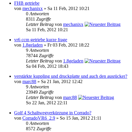
FHB getriebe
von
mechanixx
» Sa 11 Feb, 2012 10:21
0
Antworten
8311
Zugriffe
Letzter Beitrag
von
mechanixx
Sa 11 Feb, 2012 10:21
vr6 ccm getriebe kurze frage
von
1.8geladen
» Fr 03 Feb, 2012 18:22
9
Antworten
78744
Zugriffe
Letzter Beitrag
von
1.8geladen
Sa 04 Feb, 2012 18:43
verstärkte kuppling und druckplatte und auch den ausrücker?
von
marc88
» Sa 21 Jan, 2012 12:42
9
Antworten
23949
Zugriffe
Letzter Beitrag
von
marc88
So 22 Jan, 2012 22:11
Golf 4 Schaltwegverkürzung in Corrado?
von
CorradoVR6_2.9
» So 15 Jan, 2012 21:11
0
Antworten
8572
Zugriffe