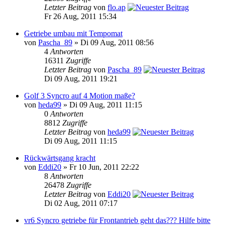
Letzter Beitrag
von
flo.ap
Fr 26 Aug, 2011 15:34
Getriebe umbau mit Tempomat
von
Pascha_89
» Di 09 Aug, 2011 08:56
4
Antworten
16311
Zugriffe
Letzter Beitrag
von
Pascha_89
Di 09 Aug, 2011 19:21
Golf 3 Syncro auf 4 Motion maße?
von
heda99
» Di 09 Aug, 2011 11:15
0
Antworten
8812
Zugriffe
Letzter Beitrag
von
heda99
Di 09 Aug, 2011 11:15
Rückwärtsgang kracht
von
Eddi20
» Fr 10 Jun, 2011 22:22
8
Antworten
26478
Zugriffe
Letzter Beitrag
von
Eddi20
Di 02 Aug, 2011 07:17
vr6 Syncro getriebe für Frontantrieb geht das??? Hilfe bitte