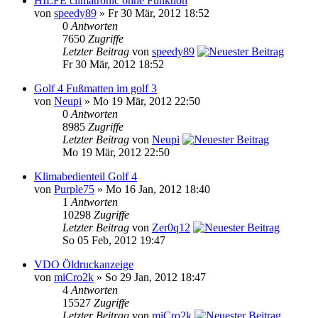
HILFE climatronic ohne Funktion
von
speedy89
» Fr 30 Mär, 2012 18:52
0
Antworten
7650
Zugriffe
Letzter Beitrag
von
speedy89
Fr 30 Mär, 2012 18:52
Golf 4 Fußmatten im golf 3
von
Neupi
» Mo 19 Mär, 2012 22:50
0
Antworten
8985
Zugriffe
Letzter Beitrag
von
Neupi
Mo 19 Mär, 2012 22:50
Klimabedienteil Golf 4
von
Purple75
» Mo 16 Jan, 2012 18:40
1
Antworten
10298
Zugriffe
Letzter Beitrag
von
Zer0q12
So 05 Feb, 2012 19:47
VDO Öldruckanzeige
von
miCro2k
» So 29 Jan, 2012 18:47
4
Antworten
15527
Zugriffe
Letzter Beitrag
von
miCro2k