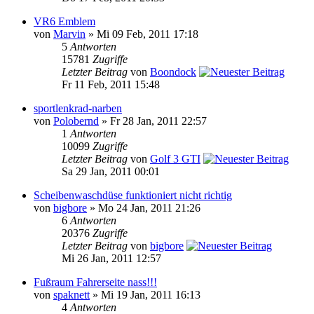
VR6 Emblem
von
Marvin
» Mi 09 Feb, 2011 17:18
5
Antworten
15781
Zugriffe
Letzter Beitrag
von
Boondock
Fr 11 Feb, 2011 15:48
sportlenkrad-narben
von
Polobernd
» Fr 28 Jan, 2011 22:57
1
Antworten
10099
Zugriffe
Letzter Beitrag
von
Golf 3 GTI
Sa 29 Jan, 2011 00:01
Scheibenwaschdüse funktioniert nicht richtig
von
bigbore
» Mo 24 Jan, 2011 21:26
6
Antworten
20376
Zugriffe
Letzter Beitrag
von
bigbore
Mi 26 Jan, 2011 12:57
Fußraum Fahrerseite nass!!!
von
spaknett
» Mi 19 Jan, 2011 16:13
4
Antworten