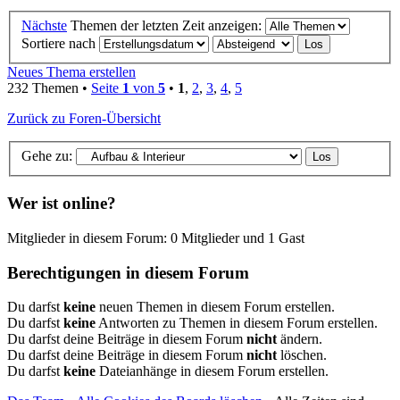
Nächste
Themen der letzten Zeit anzeigen:
Sortiere nach
Neues Thema erstellen
232 Themen •
Seite
1
von
5
•
1
,
2
,
3
,
4
,
5
Zurück zu Foren-Übersicht
Gehe zu:
Wer ist online?
Mitglieder in diesem Forum: 0 Mitglieder und 1 Gast
Berechtigungen in diesem Forum
Du darfst
keine
neuen Themen in diesem Forum erstellen.
Du darfst
keine
Antworten zu Themen in diesem Forum erstellen.
Du darfst deine Beiträge in diesem Forum
nicht
ändern.
Du darfst deine Beiträge in diesem Forum
nicht
löschen.
Du darfst
keine
Dateianhänge in diesem Forum erstellen.