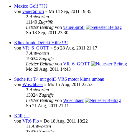
Mexico Golf ????
von
vauer6profi
» Mi 14 Sep, 2011 19:35
2
Antworten
11140
Zugriffe
Letzter Beitrag
von
vauer6profi
So 18 Sep, 2011 23:30
Klimatronic Defekt Hilfe !!!!
von
VR_6_GOTT
» So 28 Aug, 2011 21:17
7
Antworten
19634
Zugriffe
Letzter Beitrag
von
VR_6_GOTT
Mo 29 Aug, 2011 14:43
Suche für T4 mit golf3 VR6 motor klima umbau
von
Woschbaer
» Mo 15 Aug, 2011 22:53
3
Antworten
13024
Zugriffe
Letzter Beitrag
von
Woschbaer
So 21 Aug, 2011 21:11
Käfig....
von
VR6 Flo
» Do 18 Aug, 2011 18:22
11
Antworten
28430
Zugriffe