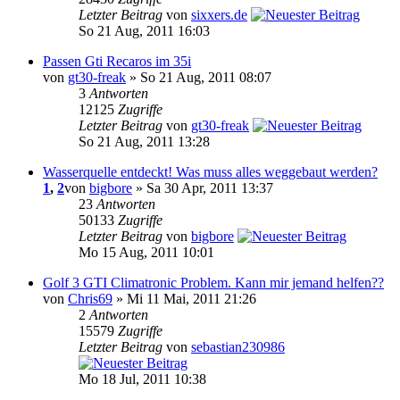
Letzter Beitrag
von
sixxers.de
So 21 Aug, 2011 16:03
Passen Gti Recaros im 35i
von
gt30-freak
» So 21 Aug, 2011 08:07
3
Antworten
12125
Zugriffe
Letzter Beitrag
von
gt30-freak
So 21 Aug, 2011 13:28
Wasserquelle entdeckt! Was muss alles weggebaut werden?
1
,
2
von
bigbore
» Sa 30 Apr, 2011 13:37
23
Antworten
50133
Zugriffe
Letzter Beitrag
von
bigbore
Mo 15 Aug, 2011 10:01
Golf 3 GTI Climatronic Problem. Kann mir jemand helfen??
von
Chris69
» Mi 11 Mai, 2011 21:26
2
Antworten
15579
Zugriffe
Letzter Beitrag
von
sebastian230986
Mo 18 Jul, 2011 10:38