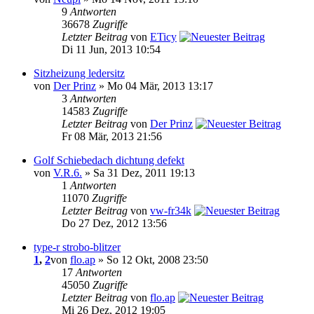
9
Antworten
36678
Zugriffe
Letzter Beitrag
von
ETicy
Di 11 Jun, 2013 10:54
Sitzheizung ledersitz
von
Der Prinz
» Mo 04 Mär, 2013 13:17
3
Antworten
14583
Zugriffe
Letzter Beitrag
von
Der Prinz
Fr 08 Mär, 2013 21:56
Golf Schiebedach dichtung defekt
von
V.R.6.
» Sa 31 Dez, 2011 19:13
1
Antworten
11070
Zugriffe
Letzter Beitrag
von
vw-fr34k
Do 27 Dez, 2012 13:56
type-r strobo-blitzer
1
,
2
von
flo.ap
» So 12 Okt, 2008 23:50
17
Antworten
45050
Zugriffe
Letzter Beitrag
von
flo.ap
Mi 26 Dez, 2012 19:05