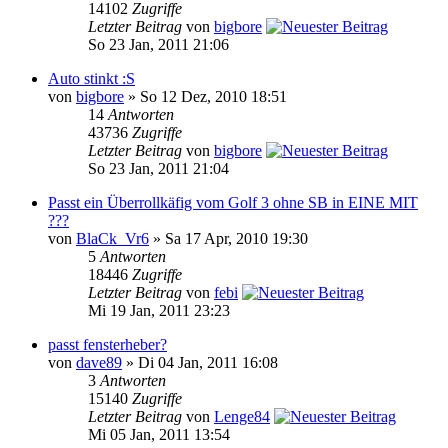
14102
Zugriffe
Letzter Beitrag
von
bigbore
So 23 Jan, 2011 21:06
Auto stinkt :S
von
bigbore
» So 12 Dez, 2010 18:51
14
Antworten
43736
Zugriffe
Letzter Beitrag
von
bigbore
So 23 Jan, 2011 21:04
Passt ein Überrollkäfig vom Golf 3 ohne SB in EINE MIT
???
von
BlaCk_Vr6
» Sa 17 Apr, 2010 19:30
5
Antworten
18446
Zugriffe
Letzter Beitrag
von
febi
Mi 19 Jan, 2011 23:23
passt fensterheber?
von
dave89
» Di 04 Jan, 2011 16:08
3
Antworten
15140
Zugriffe
Letzter Beitrag
von
Lenge84
Mi 05 Jan, 2011 13:54