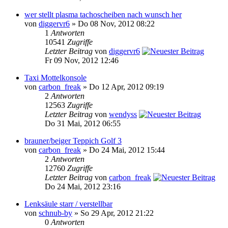
wer stellt plasma tachoscheiben nach wunsch her
von
diggervr6
» Do 08 Nov, 2012 08:22
1
Antworten
10541
Zugriffe
Letzter Beitrag
von
diggervr6
Fr 09 Nov, 2012 12:46
Taxi Mottelkonsole
von
carbon_freak
» Do 12 Apr, 2012 09:19
2
Antworten
12563
Zugriffe
Letzter Beitrag
von
wendyss
Do 31 Mai, 2012 06:55
brauner/beiger Teppich Golf 3
von
carbon_freak
» Do 24 Mai, 2012 15:44
2
Antworten
12760
Zugriffe
Letzter Beitrag
von
carbon_freak
Do 24 Mai, 2012 23:16
Lenksäule starr / verstellbar
von
schnub-by
» So 29 Apr, 2012 21:22
0
Antworten