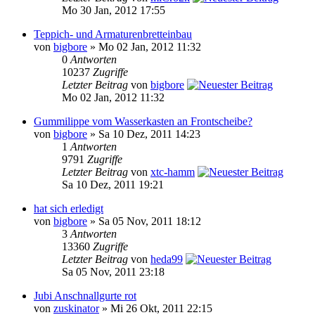
Mo 30 Jan, 2012 17:55
Teppich- und Armaturenbretteinbau
von
bigbore
» Mo 02 Jan, 2012 11:32
0
Antworten
10237
Zugriffe
Letzter Beitrag
von
bigbore
Mo 02 Jan, 2012 11:32
Gummilippe vom Wasserkasten an Frontscheibe?
von
bigbore
» Sa 10 Dez, 2011 14:23
1
Antworten
9791
Zugriffe
Letzter Beitrag
von
xtc-hamm
Sa 10 Dez, 2011 19:21
hat sich erledigt
von
bigbore
» Sa 05 Nov, 2011 18:12
3
Antworten
13360
Zugriffe
Letzter Beitrag
von
heda99
Sa 05 Nov, 2011 23:18
Jubi Anschnallgurte rot
von
zuskinator
» Mi 26 Okt, 2011 22:15