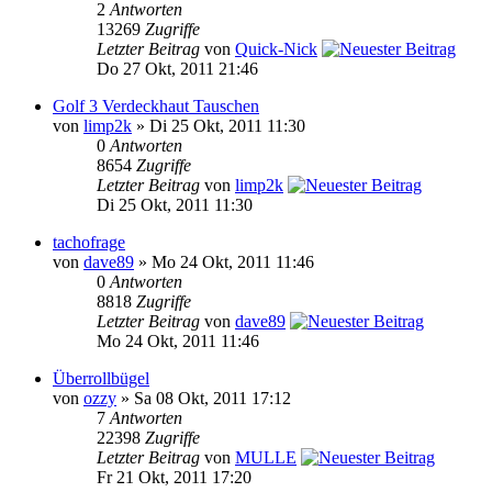
2
Antworten
13269
Zugriffe
Letzter Beitrag
von
Quick-Nick
Do 27 Okt, 2011 21:46
Golf 3 Verdeckhaut Tauschen
von
limp2k
» Di 25 Okt, 2011 11:30
0
Antworten
8654
Zugriffe
Letzter Beitrag
von
limp2k
Di 25 Okt, 2011 11:30
tachofrage
von
dave89
» Mo 24 Okt, 2011 11:46
0
Antworten
8818
Zugriffe
Letzter Beitrag
von
dave89
Mo 24 Okt, 2011 11:46
Überrollbügel
von
ozzy
» Sa 08 Okt, 2011 17:12
7
Antworten
22398
Zugriffe
Letzter Beitrag
von
MULLE
Fr 21 Okt, 2011 17:20