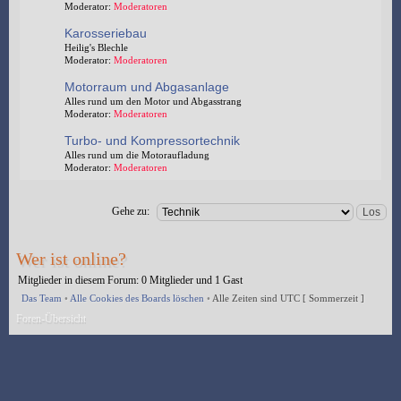
Moderator:
Moderatoren
Karosseriebau
Heilig's Blechle
Moderator:
Moderatoren
Motorraum und Abgasanlage
Alles rund um den Motor und Abgasstrang
Moderator:
Moderatoren
Turbo- und Kompressortechnik
Alles rund um die Motoraufladung
Moderator:
Moderatoren
Gehe zu:
Wer ist online?
Mitglieder in diesem Forum: 0 Mitglieder und 1 Gast
Das Team
•
Alle Cookies des Boards löschen
•
Alle Zeiten sind UTC [ Sommerzeit ]
Foren-Übersicht