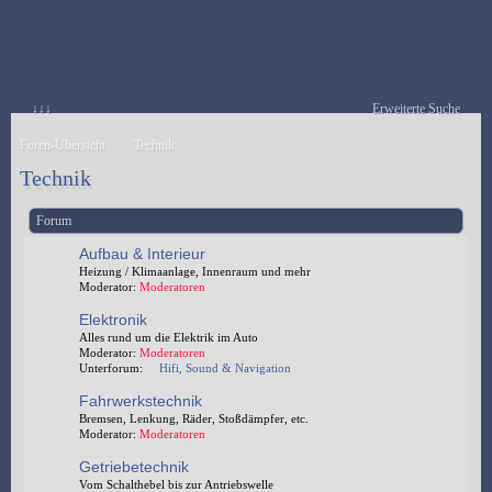
↓↓↓
Erweiterte Suche
Foren-Übersicht
Technik
Technik
Forum
Aufbau & Interieur
Heizung / Klimaanlage, Innenraum und mehr
Moderator:
Moderatoren
Elektronik
Alles rund um die Elektrik im Auto
Moderator:
Moderatoren
Unterforum:
Hifi, Sound & Navigation
Fahrwerkstechnik
Bremsen, Lenkung, Räder, Stoßdämpfer, etc.
Moderator:
Moderatoren
Getriebetechnik
Vom Schalthebel bis zur Antriebswelle