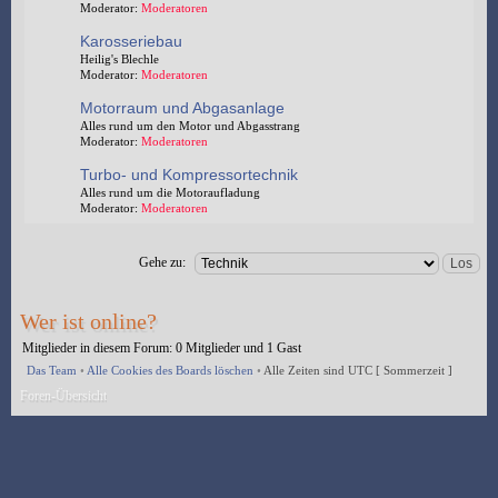
Moderator:
Moderatoren
Karosseriebau
Heilig's Blechle
Moderator:
Moderatoren
Motorraum und Abgasanlage
Alles rund um den Motor und Abgasstrang
Moderator:
Moderatoren
Turbo- und Kompressortechnik
Alles rund um die Motoraufladung
Moderator:
Moderatoren
Gehe zu:
Wer ist online?
Mitglieder in diesem Forum: 0 Mitglieder und 1 Gast
Das Team
•
Alle Cookies des Boards löschen
•
Alle Zeiten sind UTC [ Sommerzeit ]
Foren-Übersicht