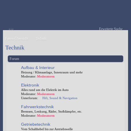
↓↓↓
Erweiterte Suche
Foren-Übersicht
Technik
Technik
Forum
Aufbau & Interieur
Heizung / Klimaanlage, Innenraum und mehr
Moderator:
Moderatoren
Elektronik
Alles rund um die Elektrik im Auto
Moderator:
Moderatoren
Unterforum:
Hifi, Sound & Navigation
Fahrwerkstechnik
Bremsen, Lenkung, Räder, Stoßdämpfer, etc.
Moderator:
Moderatoren
Getriebetechnik
Vom Schalthebel bis zur Antriebswelle