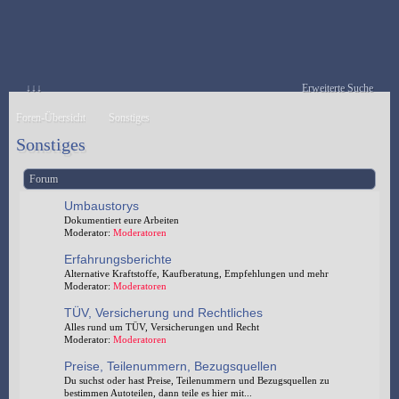
↓↓↓
Erweiterte Suche
Foren-Übersicht
Sonstiges
Sonstiges
Forum
Umbaustorys
Dokumentiert eure Arbeiten
Moderator:
Moderatoren
Erfahrungsberichte
Alternative Kraftstoffe, Kaufberatung, Empfehlungen und mehr
Moderator:
Moderatoren
TÜV, Versicherung und Rechtliches
Alles rund um TÜV, Versicherungen und Recht
Moderator:
Moderatoren
Preise, Teilenummern, Bezugsquellen
Du suchst oder hast Preise, Teilenummern und Bezugsquellen zu
bestimmen Autoteilen, dann teile es hier mit...