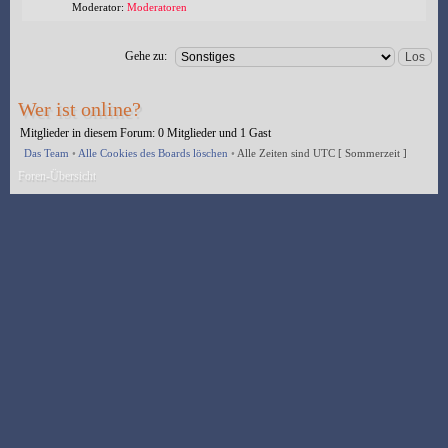
Moderator:
Moderatoren
Gehe zu:
Wer ist online?
Mitglieder in diesem Forum: 0 Mitglieder und 1 Gast
Das Team
•
Alle Cookies des Boards löschen
•
Alle Zeiten sind UTC [ Sommerzeit ]
Foren-Übersicht