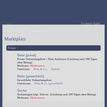
↓↓↓
Erweiterte Suche
Foren-Übersicht
Marktplatz
Marktplatz
Forum
Biete [privat]
Private Verkaufsangebote + Ebay Auktionen (Löschung nach 180 Tagen
ohne Beitrag)
Moderator:
Moderatoren
Unterforen:
Ebay & Co.
,
Tausche
Biete [gewerblich]
Gewerbliche Verkaufsangebote
Unterforum:
Ebay & Co. [gewerblich]
Suche
Suchanfragen bzgl. Teile etc. (Löschung nach 180 Tagen ohne Beitrag)
Moderator:
Moderatoren