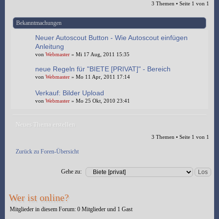
3 Themen • Seite
1
von
1
Bekanntmachungen
Neuer Autoscout Button - Wie Autoscout einfügen
Anleitung
von
Webmaster
» Mi 17 Aug, 2011 15:35
neue Regeln für "BIETE [PRIVAT]" - Bereich
von
Webmaster
» Mo 11 Apr, 2011 17:14
Verkauf: Bilder Upload
von
Webmaster
» Mo 25 Okt, 2010 23:41
Neues Thema erstellen
3 Themen • Seite
1
von
1
Zurück zu Foren-Übersicht
Gehe zu:
Wer ist online?
Mitglieder in diesem Forum: 0 Mitglieder und 1 Gast