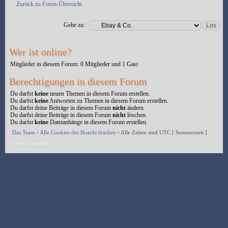
Zurück zu Foren-Übersicht
Gehe zu:
Wer ist online?
Mitglieder in diesem Forum: 0 Mitglieder und 1 Gast
Berechtigungen in diesem Forum
Du darfst
keine
neuen Themen in diesem Forum erstellen.
Du darfst
keine
Antworten zu Themen in diesem Forum erstellen.
Du darfst deine Beiträge in diesem Forum
nicht
ändern.
Du darfst deine Beiträge in diesem Forum
nicht
löschen.
Du darfst
keine
Dateianhänge in diesem Forum erstellen.
Das Team
•
Alle Cookies des Boards löschen
•
Alle Zeiten sind UTC [ Sommerzeit ]
Foren-Übersicht