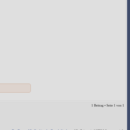
1 Beitrag • Seite
1
von
1