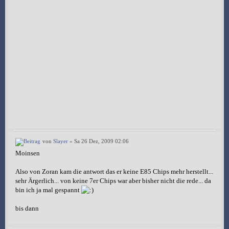
von
Slayer
» Sa 26 Dez, 2009 02:06
Moinsen
Also von Zoran kam die antwort das er keine E85 Chips mehr herstellt...
sehr Ärgerlich... von keine 7er Chips war aber bisher nicht die rede... da
bin ich ja mal gespannt
bis dann