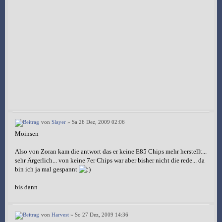
von
Slayer
» Sa 26 Dez, 2009 02:06
Moinsen
Also von Zoran kam die antwort das er keine E85 Chips mehr herstellt...
sehr Ärgerlich... von keine 7er Chips war aber bisher nicht die rede... da
bin ich ja mal gespannt
bis dann
von
Harvest
» So 27 Dez, 2009 14:36