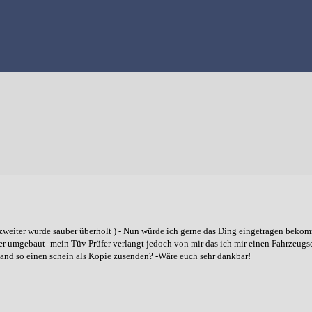
 zweiter wurde sauber überholt ) - Nun würde ich gerne das Ding eingetragen bek
ber umgebaut- mein Tüv Prüfer verlangt jedoch von mir das ich mir einen Fahrzeugs
and so einen schein als Kopie zusenden? -Wäre euch sehr dankbar!