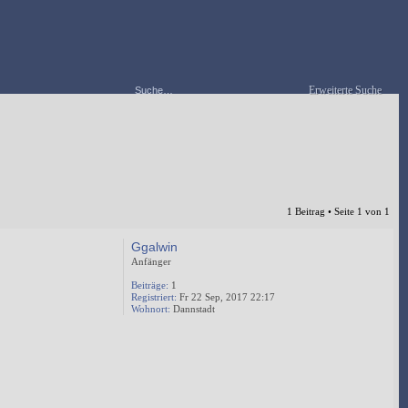
Erweiterte Suche
1 Beitrag • Seite
1
von
1
Ggalwin
Anfänger
Beiträge:
1
Registriert:
Fr 22 Sep, 2017 22:17
Wohnort:
Dannstadt