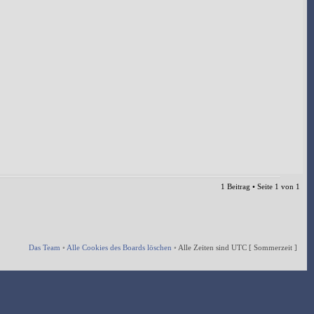
1 Beitrag • Seite
1
von
1
Das Team
•
Alle Cookies des Boards löschen
•
Alle Zeiten sind UTC [ Sommerzeit ]