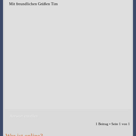
Mit freundlichen Grüßen Tim
Antwort erstellen
1 Beitrag • Seite
1
von
1
Wer ist online?