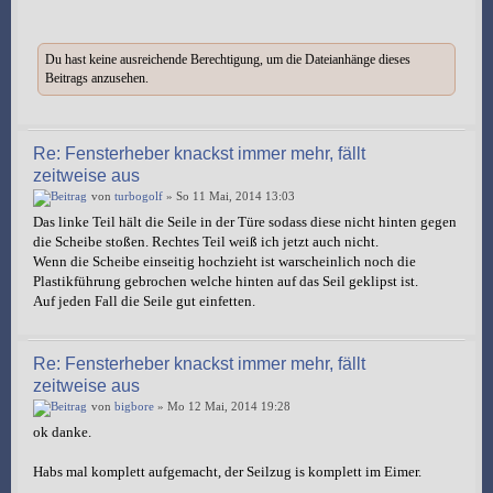
Du hast keine ausreichende Berechtigung, um die Dateianhänge dieses
Beitrags anzusehen.
Re: Fensterheber knackst immer mehr, fällt
zeitweise aus
von
turbogolf
» So 11 Mai, 2014 13:03
Das linke Teil hält die Seile in der Türe sodass diese nicht hinten gegen
die Scheibe stoßen. Rechtes Teil weiß ich jetzt auch nicht.
Wenn die Scheibe einseitig hochzieht ist warscheinlich noch die
Plastikführung gebrochen welche hinten auf das Seil geklipst ist.
Auf jeden Fall die Seile gut einfetten.
Re: Fensterheber knackst immer mehr, fällt
zeitweise aus
von
bigbore
» Mo 12 Mai, 2014 19:28
ok danke.
Habs mal komplett aufgemacht, der Seilzug is komplett im Eimer.