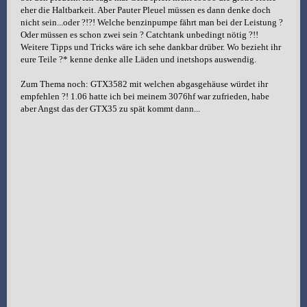
eher die Haltbarkeit. Aber Pauter Pleuel müssen es dann denke doch
nicht sein...oder ?!?! Welche benzinpumpe fährt man bei der Leistung ?
Oder müssen es schon zwei sein ? Catchtank unbedingt nötig ?!!
Weitere Tipps und Tricks wäre ich sehe dankbar drüber. Wo bezieht ihr
eure Teile ?* kenne denke alle Läden und inetshops auswendig.
Zum Thema noch: GTX3582 mit welchen abgasgehäuse würdet ihr
empfehlen ?! 1.06 hatte ich bei meinem 3076hf war zufrieden, habe
aber Angst das der GTX35 zu spät kommt dann...