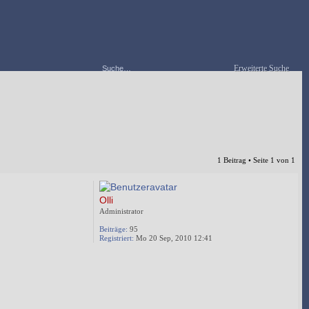
Erweiterte Suche
1 Beitrag • Seite
1
von
1
Olli
Administrator
Beiträge:
95
Registriert:
Mo 20 Sep, 2010 12:41