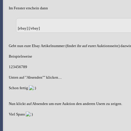
Im Fenster erschein dann
[ebay] [/ebay]
Gebt nun eure Ebay Artikelnummer (findet ihr auf eurer Auktionsseite) dazwi
Beispielsweise
123456789
Unten auf "Absenden"" klicken....
Schon fertig
Nun klickt auf Absenden um eure Auktion den anderen Usern zu zeigen.
Viel Spass