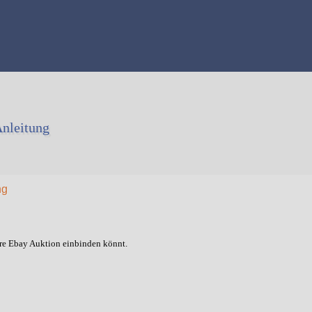
Anleitung
ng
re Ebay Auktion einbinden könnt.