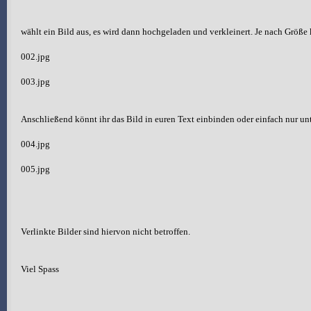
wählt ein Bild aus, es wird dann hochgeladen und verkleinert. Je nach Größe 
002.jpg
003.jpg
Anschließend könnt ihr das Bild in euren Text einbinden oder einfach nur un
004.jpg
005.jpg
Verlinkte Bilder sind hiervon nicht betroffen.
Viel Spass