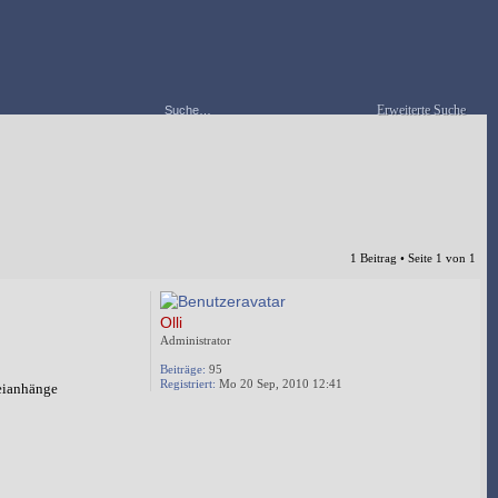
Erweiterte Suche
1 Beitrag • Seite
1
von
1
Olli
Administrator
Beiträge:
95
Registriert:
Mo 20 Sep, 2010 12:41
teianhänge