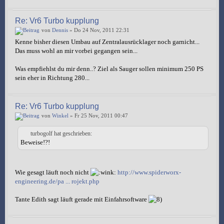
Re: Vr6 Turbo kupplung
von
Dennis
» Do 24 Nov, 2011 22:31
Kenne bisher diesen Umbau auf Zentralausrücklager noch garnicht...
Das muss wohl an mir vorbei gegangen sein...
Was empfiehlst du mir denn..? Ziel als Sauger sollen minimum 250 PS
sein eher in Richtung 280...
Re: Vr6 Turbo kupplung
von
Winkel
» Fr 25 Nov, 2011 00:47
turbogolf hat geschrieben:
Beweise!?!
Wie gesagt läuft noch nicht
http://www.spiderworx-
engineering.de/pa ... rojekt.php
Tante Edith sagt läuft gerade mit Einfahrsoftware