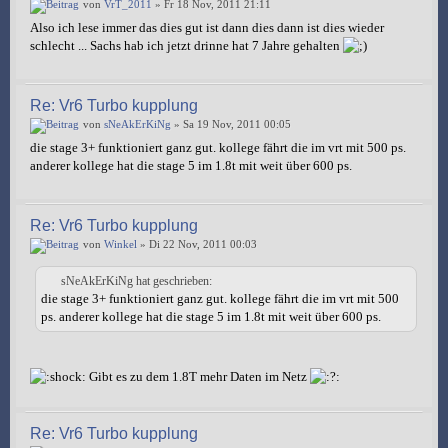
von
VrT_2011
» Fr 18 Nov, 2011 21:11
Also ich lese immer das dies gut ist dann dies dann ist dies wieder
schlecht ... Sachs hab ich jetzt drinne hat 7 Jahre gehalten
Re: Vr6 Turbo kupplung
von
sNeAkErKiNg
» Sa 19 Nov, 2011 00:05
die stage 3+ funktioniert ganz gut. kollege fährt die im vrt mit 500 ps.
anderer kollege hat die stage 5 im 1.8t mit weit über 600 ps.
Re: Vr6 Turbo kupplung
von
Winkel
» Di 22 Nov, 2011 00:03
sNeAkErKiNg hat geschrieben:
die stage 3+ funktioniert ganz gut. kollege fährt die im vrt mit 500
ps. anderer kollege hat die stage 5 im 1.8t mit weit über 600 ps.
Gibt es zu dem 1.8T mehr Daten im Netz
Re: Vr6 Turbo kupplung