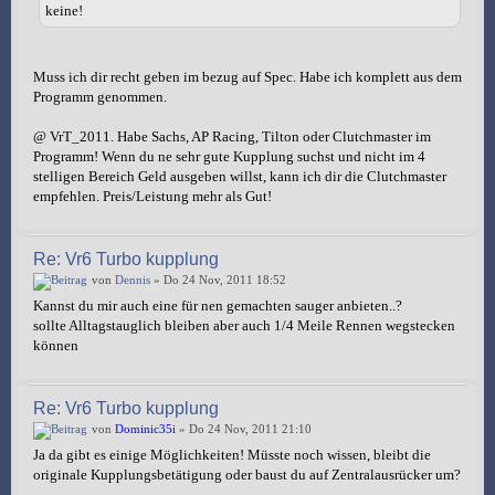
keine!
Muss ich dir recht geben im bezug auf Spec. Habe ich komplett aus dem
Programm genommen.
@ VrT_2011. Habe Sachs, AP Racing, Tilton oder Clutchmaster im
Programm! Wenn du ne sehr gute Kupplung suchst und nicht im 4
stelligen Bereich Geld ausgeben willst, kann ich dir die Clutchmaster
empfehlen. Preis/Leistung mehr als Gut!
Re: Vr6 Turbo kupplung
von
Dennis
» Do 24 Nov, 2011 18:52
Kannst du mir auch eine für nen gemachten sauger anbieten..?
sollte Alltagstauglich bleiben aber auch 1/4 Meile Rennen wegstecken
können
Re: Vr6 Turbo kupplung
von
Dominic35i
» Do 24 Nov, 2011 21:10
Ja da gibt es einige Möglichkeiten! Müsste noch wissen, bleibt die
originale Kupplungsbetätigung oder baust du auf Zentralausrücker um?