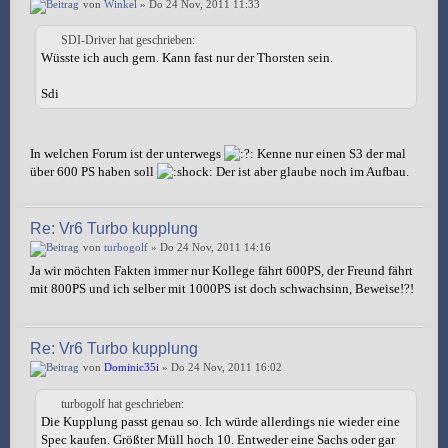
von
Winkel
» Do 24 Nov, 2011 11:33
SDI-Driver hat geschrieben:
Wüsste ich auch gern. Kann fast nur der Thorsten sein.
Sdi
In welchen Forum ist der unterwegs
Kenne nur einen S3 der mal
über 600 PS haben soll
Der ist aber glaube noch im Aufbau.
Re: Vr6 Turbo kupplung
von
turbogolf
» Do 24 Nov, 2011 14:16
Ja wir möchten Fakten immer nur Kollege fährt 600PS, der Freund fährt
mit 800PS und ich selber mit 1000PS ist doch schwachsinn, Beweise!?!
Re: Vr6 Turbo kupplung
von
Dominic35i
» Do 24 Nov, 2011 16:02
turbogolf hat geschrieben:
Die Kupplung passt genau so. Ich würde allerdings nie wieder eine
Spec kaufen. Größter Müll hoch 10. Entweder eine Sachs oder gar