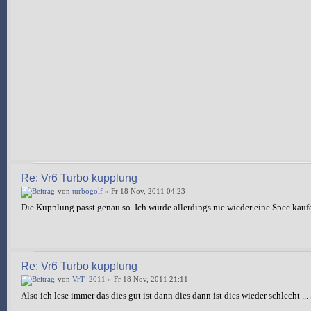
Re: Vr6 Turbo kupplung
von
turbogolf
» Fr 18 Nov, 2011 04:23
Die Kupplung passt genau so. Ich würde allerdings nie wieder eine Spec kauf
Re: Vr6 Turbo kupplung
von
VrT_2011
» Fr 18 Nov, 2011 21:11
Also ich lese immer das dies gut ist dann dies dann ist dies wieder schlecht ..