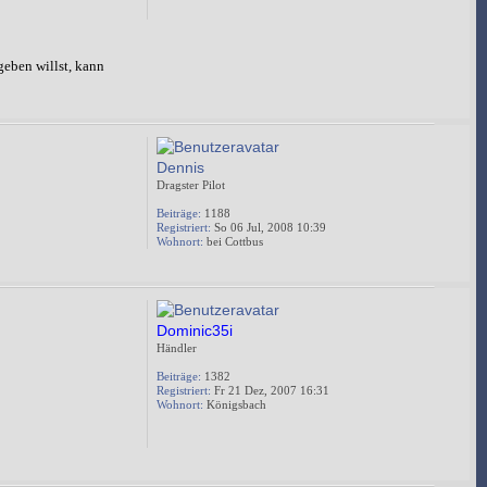
eben willst, kann
Dennis
Dragster Pilot
Beiträge:
1188
Registriert:
So 06 Jul, 2008 10:39
Wohnort:
bei Cottbus
Dominic35i
Händler
Beiträge:
1382
Registriert:
Fr 21 Dez, 2007 16:31
Wohnort:
Königsbach