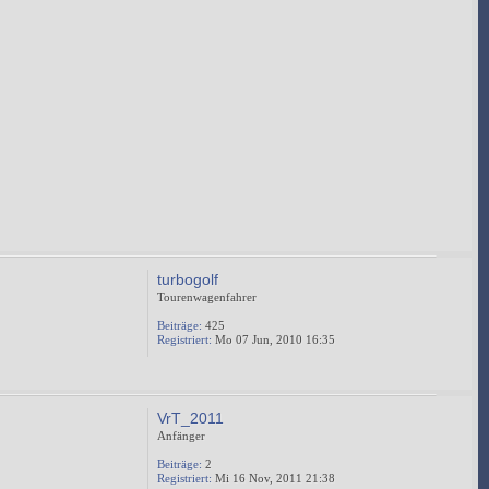
turbogolf
Tourenwagenfahrer
Beiträge:
425
Registriert:
Mo 07 Jun, 2010 16:35
VrT_2011
Anfänger
Beiträge:
2
Registriert:
Mi 16 Nov, 2011 21:38