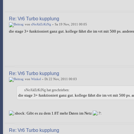
Re: Vr6 Turbo kupplung
von
sNeAkErKiNg
» Sa 19 Nov, 2011 00:05
die stage 3+ funktioniert ganz gut. kollege fährt die im vrt mit 500 ps. andere
Re: Vr6 Turbo kupplung
von
Winkel
» Di 22 Nov, 2011 00:03
sNeAkErKiNg hat geschrieben:
die stage 3+ funktioniert ganz gut. kollege fährt die im vrt mit 500 ps. 
Gibt es zu dem 1.8T mehr Daten im Netz
Re: Vr6 Turbo kupplung