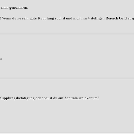
rogramm genommen.
Wenn du ne sehr gute Kupplung suchst und nicht im 4 stelligen Bereich Geld ausg
en
e Kupplungsbetätigung oder baust du auf Zentralausrücker um?