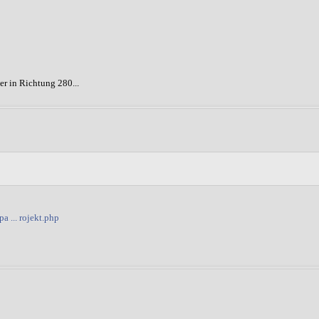
er in Richtung 280...
a ... rojekt.php