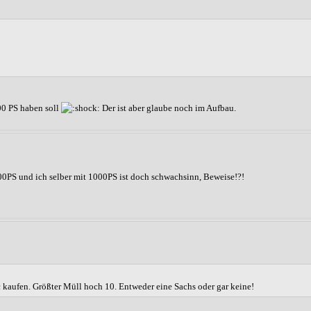
00 PS haben soll
Der ist aber glaube noch im Aufbau.
800PS und ich selber mit 1000PS ist doch schwachsinn, Beweise!?!
c kaufen. Größter Müll hoch 10. Entweder eine Sachs oder gar keine!