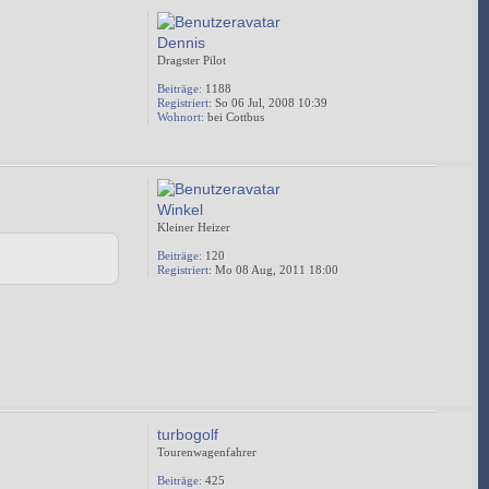
Dennis
Dragster Pilot
Beiträge:
1188
Registriert:
So 06 Jul, 2008 10:39
Wohnort:
bei Cottbus
Winkel
Kleiner Heizer
Beiträge:
120
Registriert:
Mo 08 Aug, 2011 18:00
turbogolf
Tourenwagenfahrer
Beiträge:
425