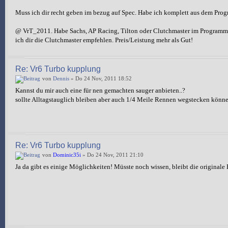
Muss ich dir recht geben im bezug auf Spec. Habe ich komplett aus dem P
@ VrT_2011. Habe Sachs, AP Racing, Tilton oder Clutchmaster im Programm! 
ich dir die Clutchmaster empfehlen. Preis/Leistung mehr als Gut!
Re: Vr6 Turbo kupplung
von
Dennis
» Do 24 Nov, 2011 18:52
Kannst du mir auch eine für nen gemachten sauger anbieten..?
sollte Alltagstauglich bleiben aber auch 1/4 Meile Rennen wegstecken könn
Re: Vr6 Turbo kupplung
von
Dominic35i
» Do 24 Nov, 2011 21:10
Ja da gibt es einige Möglichkeiten! Müsste noch wissen, bleibt die original