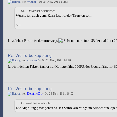
von
Winkel
» Do 24 Nov, 2011 11:33
SDI-Driver hat geschrieben:
Wüsste ich auch gern. Kann fast nur der Thorsten sein.
Sdi
In welchen Forum ist der unterwegs
Kenne nur einen S3 der mal über 6
Re: Vr6 Turbo kupplung
von
turbogolf
» Do 24 Nov, 2011 14:16
Ja wir möchten Fakten immer nur Kollege fährt 600PS, der Freund fährt mit 
Re: Vr6 Turbo kupplung
von
Dominic35i
» Do 24 Nov, 2011 16:02
turbogolf hat geschrieben:
Die Kupplung passt genau so. Ich würde allerdings nie wieder eine Spe