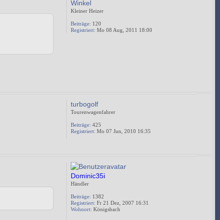
Winkel
Kleiner Heizer
Beiträge:
120
Registriert:
Mo 08 Aug, 2011 18:00
turbogolf
Tourenwagenfahrer
Beiträge:
425
Registriert:
Mo 07 Jun, 2010 16:35
Dominic35i
Händler
Beiträge:
1382
Registriert:
Fr 21 Dez, 2007 16:31
Wohnort:
Königsbach