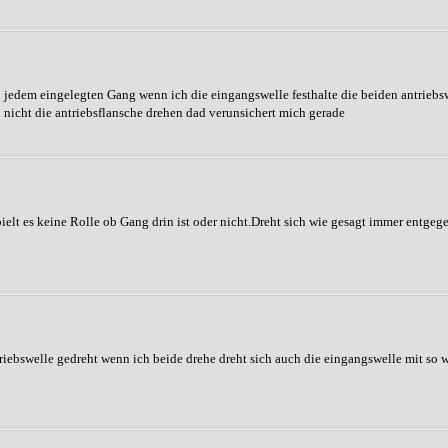
ei jedem eingelegten Gang wenn ich die eingangswelle festhalte die beiden antriebs
nicht die antriebsflansche drehen dad verunsichert mich gerade
pielt es keine Rolle ob Gang drin ist oder nicht.Dreht sich wie gesagt immer entgeg
triebswelle gedreht wenn ich beide drehe dreht sich auch die eingangswelle mit so wi