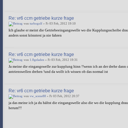
Re: vr6 ccm getriebe kurze frage
von
turbogolf
» Fr 03 Feb, 2012 19:10
Ich glaube er meint die Getriebeeingangswelle wo die Kupplungsscheibe drauf
anders sonst könntest ja nie fahren
Re: vr6 ccm getriebe kurze frage
von
1.8geladen
» Fr 03 Feb, 2012 19:31
Ja meine die eingangswelle zur kupplung hinn !!wenn ich an der drehe dann dr
antrienswellen drehen !und da wollt ich wissen ob das normal ist
Re: vr6 ccm getriebe kurze frage
von
vw_scene88
» Fr 03 Feb, 2012 20:37
ja das meine ich ja du hältst die eingangswelle also die wo die kupplung drau
herum!!!