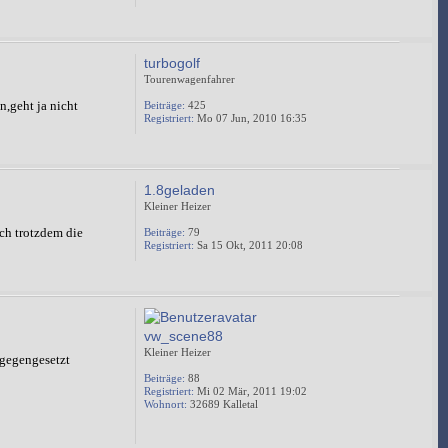
turbogolf
Tourenwagenfahrer
n,geht ja nicht
Beiträge:
425
Registriert:
Mo 07 Jun, 2010 16:35
1.8geladen
Kleiner Heizer
ich trotzdem die
Beiträge:
79
Registriert:
Sa 15 Okt, 2011 20:08
vw_scene88
Kleiner Heizer
ntgegengesetzt
Beiträge:
88
Registriert:
Mi 02 Mär, 2011 19:02
Wohnort:
32689 Kalletal