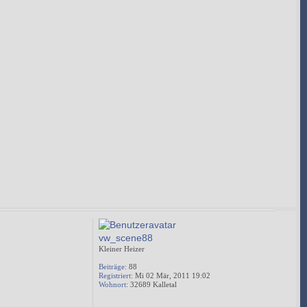
vw_scene88
Kleiner Heizer
Beiträge:
88
Registriert:
Mi 02 Mär, 2011 19:02
Wohnort:
32689 Kalletal