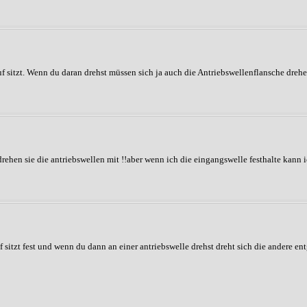
 sitzt. Wenn du daran drehst müssen sich ja auch die Antriebswellenflansche drehe
ehen sie die antriebswellen mit !!aber wenn ich die eingangswelle festhalte kann 
f sitzt fest und wenn du dann an einer antriebswelle drehst dreht sich die andere e