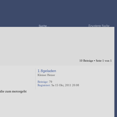
Erweiterte Suche
10 Beiträge • Seite
1
von
1
1.8geladen
Kleiner Heizer
Beiträge:
79
Registriert:
Sa 15 Okt, 2011 20:08
o die zum motorgeht