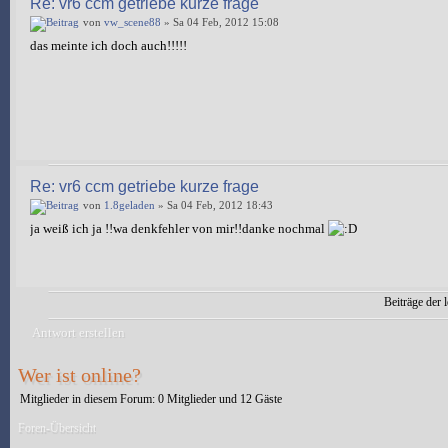
Re: vr6 ccm getriebe kurze frage
von
vw_scene88
» Sa 04 Feb, 2012 15:08
das meinte ich doch auch!!!!!
Re: vr6 ccm getriebe kurze frage
von
1.8geladen
» Sa 04 Feb, 2012 18:43
ja weiß ich ja !!wa denkfehler von mir!!danke nochmal
Beiträge der l
Antwort erstellen
Wer ist online?
Mitglieder in diesem Forum: 0 Mitglieder und 12 Gäste
Foren-Übersicht