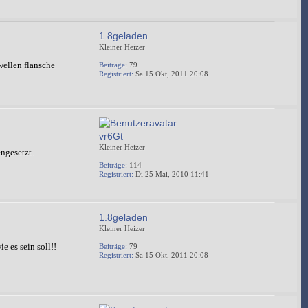
1.8geladen
Kleiner Heizer
wellen flansche
Beiträge:
79
Registriert:
Sa 15 Okt, 2011 20:08
vr6Gt
Kleiner Heizer
engesetzt.
Beiträge:
114
Registriert:
Di 25 Mai, 2010 11:41
1.8geladen
Kleiner Heizer
e es sein soll!!
Beiträge:
79
Registriert:
Sa 15 Okt, 2011 20:08