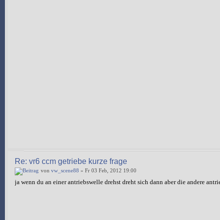
Re: vr6 ccm getriebe kurze frage
von
vw_scene88
» Fr 03 Feb, 2012 19:00
ja wenn du an einer antriebswelle drehst dreht sich dann aber die andere antri