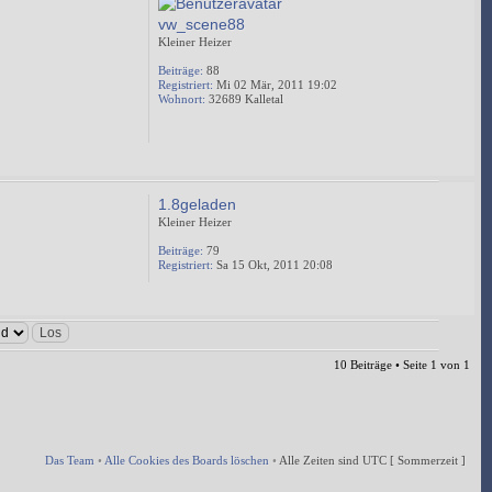
vw_scene88
Kleiner Heizer
Beiträge:
88
Registriert:
Mi 02 Mär, 2011 19:02
Wohnort:
32689 Kalletal
1.8geladen
Kleiner Heizer
Beiträge:
79
Registriert:
Sa 15 Okt, 2011 20:08
10 Beiträge • Seite
1
von
1
Das Team
•
Alle Cookies des Boards löschen
•
Alle Zeiten sind UTC [ Sommerzeit ]