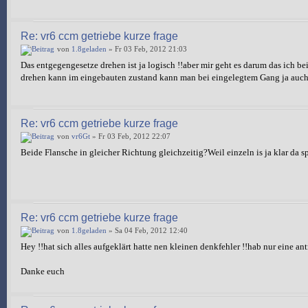
Re: vr6 ccm getriebe kurze frage
von
1.8geladen
» Fr 03 Feb, 2012 21:03
Das entgegengesetze drehen ist ja logisch !!aber mir geht es darum das ich b
drehen kann im eingebauten zustand kann man bei eingelegtem Gang ja auch 
Re: vr6 ccm getriebe kurze frage
von
vr6Gt
» Fr 03 Feb, 2012 22:07
Beide Flansche in gleicher Richtung gleichzeitig?Weil einzeln is ja klar da s
Re: vr6 ccm getriebe kurze frage
von
1.8geladen
» Sa 04 Feb, 2012 12:40
Hey !!hat sich alles aufgeklärt hatte nen kleinen denkfehler !!hab nur eine an
Danke euch