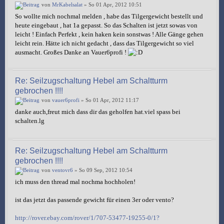
von
MrKabelsalat
» So 01 Apr, 2012 10:51
So wollte mich nochmal melden , habe das Tilgergewicht bestellt und
heute eingebaut , hat 1a gepasst. So das Schalten ist jetzt sowas von
leicht ! Einfach Perfekt , kein haken kein sonstwas ! Alle Gänge gehen
leicht rein. Hätte ich nicht gedacht , dass das Tilgergewicht so viel
ausmacht. Großes Danke an Vauer6profi !
Re: Seilzugschaltung Hebel am Schaltturm
gebrochen !!!!
von
vauer6profi
» So 01 Apr, 2012 11:17
danke auch,freut mich dass dir das geholfen hat.viel spass bei
schalten.lg
Re: Seilzugschaltung Hebel am Schaltturm
gebrochen !!!!
von
ventovr6
» So 09 Sep, 2012 10:54
ich muss den thread mal nochma hochholen!
ist das jetzt das passende gewicht für einen 3er oder vento?
http://rover.ebay.com/rover/1/707-53477-19255-0/1?