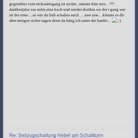
gegenüber vom rückwärtsgang ist nichts...müsste klar sein....!!!!
darüber(also zur mitte,eins hoch und wieder dorthin wo der r gang war
ist der erste.....so wie du halt schaltes auch......usw usw.... könnte es dir
aber morgen sicher sagen denn da häng ich unter der haube....
Re: Seilzugschaltung Hebel am Schaltturm