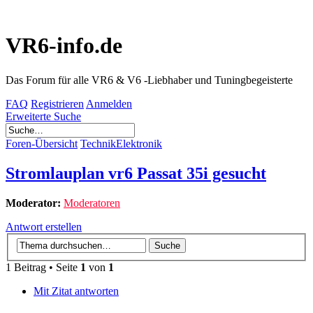
VR6-info.de
Das Forum für alle VR6 & V6 -Liebhaber und Tuningbegeisterte
FAQ
Registrieren
Anmelden
Erweiterte Suche
Foren-Übersicht
Technik
Elektronik
Stromlauplan vr6 Passat 35i gesucht
Moderator:
Moderatoren
Antwort erstellen
1 Beitrag • Seite
1
von
1
Mit Zitat antworten